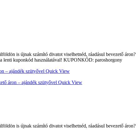
földön is újnak számító divatot viselhetnéd, ráadásul bevezető áron?
et a lenti kuponkód használatával! KUPONKÓD: paroshorgony
Quick View
Quick View
földön is újnak számító divatot viselhetnéd, ráadásul bevezető áron?