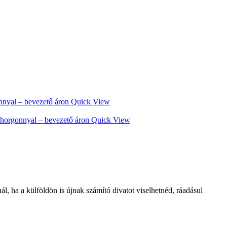
Quick View
Quick View
l, ha a külföldön is újnak számító divatot viselhetnéd, ráadásul