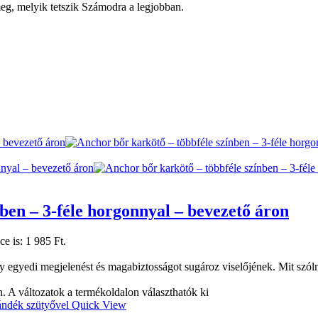
eg, melyik tetszik Számodra a legjobban.
ben – 3-féle horgonnyal – bevezető áron
ce is: 1 985 Ft.
y egyedi megjelenést és magabiztosságot sugároz viselőjének. Mit szólná
. A változatok a termékoldalon választhatók ki
Quick View