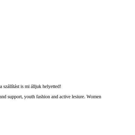
zállítást is mi álljuk helyetted!