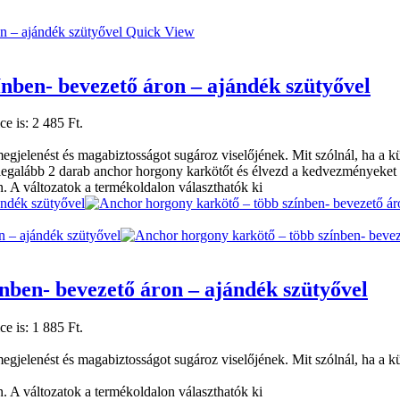
Quick View
ínben- bevezető áron – ajándék szütyővel
ce is: 2 485 Ft.
jelenést és magabiztosságot sugároz viselőjének. Mit szólnál, ha a kül
legalább 2 darab anchor horgony karkötőt és élvezd a kedvezmények
. A változatok a termékoldalon választhatók ki
nben- bevezető áron – ajándék szütyővel
ce is: 1 885 Ft.
jelenést és magabiztosságot sugároz viselőjének. Mit szólnál, ha a kül
. A változatok a termékoldalon választhatók ki