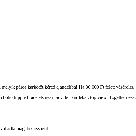
melyik páros karkötőt kéred ajándékba! Ha 30.000 Ft felett vásárolsz, a s
vat adta magabiztosságot!