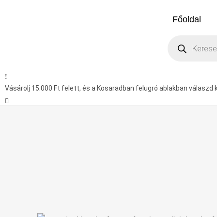
Főoldal
Vásárolj 15.000 Ft felett, és a Kosaradban felugró ablakban válaszd ki