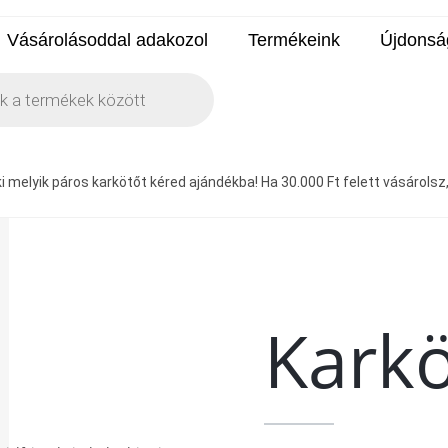
Vásárolásoddal adakozol
Termékeink
Újdonsá
 melyik páros karkötőt kéred ajándékba! Ha 30.000 Ft felett vásárolsz, a
Kark