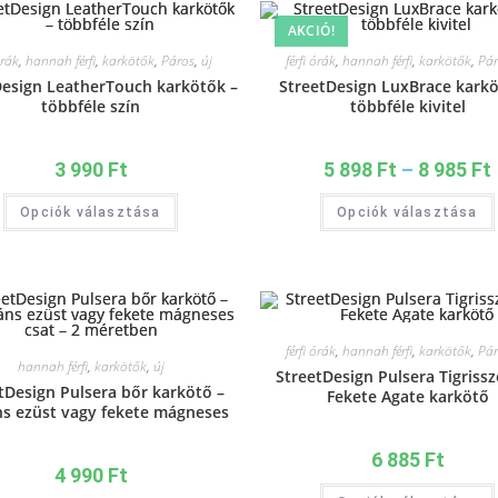
AKCIÓ!
órák
,
hannah férfi
,
karkötők
,
Páros
,
új
férfi órák
,
hannah férfi
,
karkötők
,
Pár
Design LeatherTouch karkötők –
StreetDesign LuxBrace karkö
többféle szín
többféle kivitel
3 990
Ft
5 898
Ft
–
8 985
Ft
Opciók választása
Opciók választása
férfi órák
,
hannah férfi
,
karkötők
,
Pár
hannah férfi
,
karkötők
,
új
StreetDesign Pulsera Tigriss
tDesign Pulsera bőr karkötő –
Fekete Agate karkötő
ns ezüst vagy fekete mágneses
csat – 2 méretben
6 885
Ft
4 990
Ft