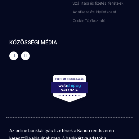
Szállítási és fizetési feltételek
Adatkezelési Nyilatkozat
Cookie Tájékoztató
KÖZÖSSÉGI MÉDIA
Az online bankkártyás fizetések a Barion rendszerén
keresztül valósulnak meg. A bankkártya adatok a