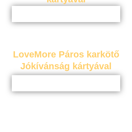
LoveMore Páros karkötő
Jókívánság kártyával