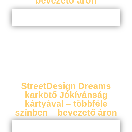
bevezető áron
StreetDesign Dreams
karkötő Jókívánság
kártyával – többféle
színben – bevezető áron