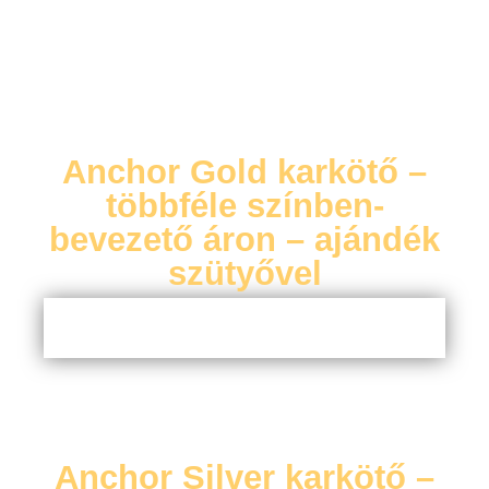
Anchor Gold karkötő –
többféle színben-
bevezető áron – ajándék
szütyővel
Anchor Silver karkötő –