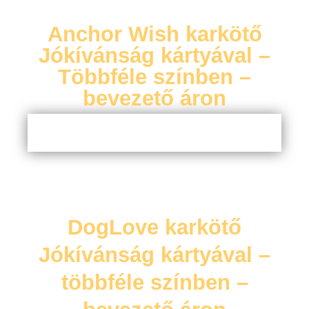
Anchor Wish karkötő
Jókívánság kártyával –
Többféle színben –
bevezető áron
DogLove karkötő
Jókívánság kártyával –
többféle színben –