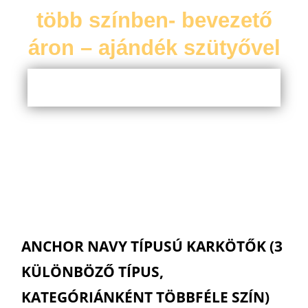
több színben- bevezető
áron – ajándék szütyővel
ANCHOR NAVY TÍPUSÚ KARKÖTŐK (3
KÜLÖNBÖZŐ TÍPUS,
KATEGÓRIÁNKÉNT TÖBBFÉLE SZÍN)