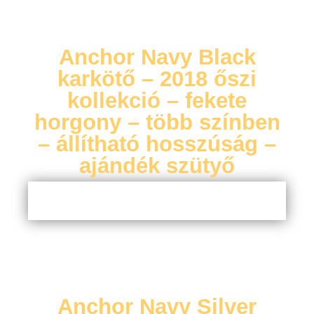
Anchor Navy Black
karkötő – 2018 őszi
kollekció – fekete
horgony – több színben
– állítható hosszúság –
ajándék szütyő
Anchor Navy Silver