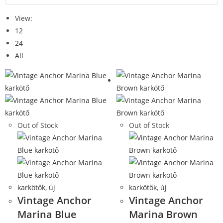
View:
12
24
All
Out of Stock
Out of Stock
karkötők
,
új
karkötők
,
új
Vintage Anchor
Vintage Anchor
Marina Blue
Marina Brown