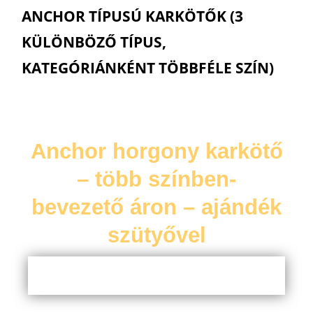
ANCHOR TÍPUSÚ KARKÖTŐK (3
KÜLÖNBÖZŐ TÍPUS,
KATEGÓRIÁNKÉNT TÖBBFÉLE SZÍN)
Anchor horgony karkötő
– több színben-
bevezető áron – ajándék
szütyővel