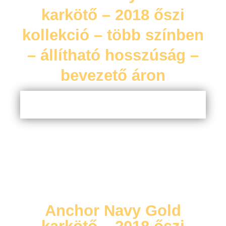
karkötő – 2018 őszi
kollekció – több színben
– állítható hosszúság –
bevezető áron
Anchor Navy Gold