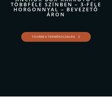
TÖBBFÉLE SZÍNBEN – 3-FÉLE
HORGONNYAL – BEVEZETŐ
ÁRON
TOVÁBB A TERMÉKOLDALRA