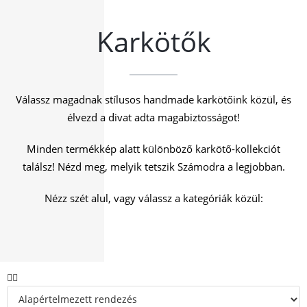
Karkötők
Válassz magadnak stílusos handmade karkötőink közül, és
élvezd a divat adta magabiztosságot!
Minden termékkép alatt különböző karkötő-kollekciót
találsz! Nézd meg, melyik tetszik Számodra a legjobban.
Nézz szét alul, vagy válassz a kategóriák közül: