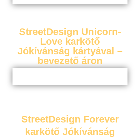
StreetDesign Unicorn-
Love karkötő
Jókívánság kártyával –
bevezető áron
StreetDesign Forever
karkötő Jókívánság