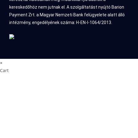
kereskedőhöz nem jutnak el. A szolgáltatást nyújtó Barion
Payment Zrt. a Magyar Nemzeti Bank felügyelete alatt álló
intézmény, engedélyének száma: H-EN-I-1064/2013.
×
Cart