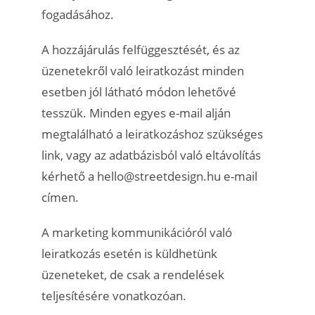
fogadásához.
A hozzájárulás felfüggesztését, és az
üzenetekről való leiratkozást minden
esetben jól látható módon lehetővé
tesszük. Minden egyes e-mail alján
megtalálható a leiratkozáshoz szükséges
link, vagy az adatbázisból való eltávolítás
kérhető a hello@streetdesign.hu e-mail
címen.
A marketing kommunikációról való
leiratkozás esetén is küldhetünk
üzeneteket, de csak a rendelések
teljesítésére vonatkozóan.