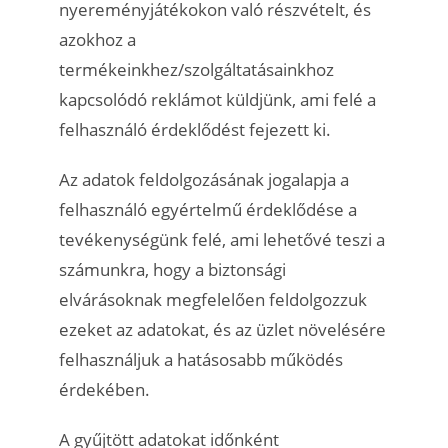
nyereményjátékokon való részvételt, és
azokhoz a
termékeinkhez/szolgáltatásainkhoz
kapcsolódó reklámot küldjünk, ami felé a
felhasználó érdeklődést fejezett ki.
Az adatok feldolgozásának jogalapja a
felhasználó egyértelmű érdeklődése a
tevékenységünk felé, ami lehetővé teszi a
számunkra, hogy a biztonsági
elvárásoknak megfelelően feldolgozzuk
ezeket az adatokat, és az üzlet növelésére
felhasználjuk a hatásosabb működés
érdekében.
A gyűjtött adatokat időnként