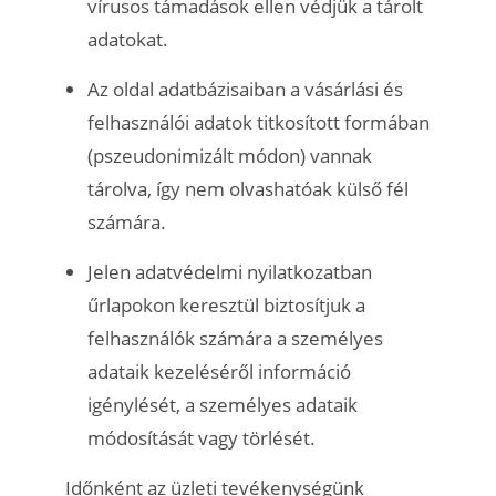
vírusos támadások ellen védjük a tárolt
adatokat.
Az oldal adatbázisaiban a vásárlási és
felhasználói adatok titkosított formában
(pszeudonimizált módon) vannak
tárolva, így nem olvashatóak külső fél
számára.
Jelen adatvédelmi nyilatkozatban
űrlapokon keresztül biztosítjuk a
felhasználók számára a személyes
adataik kezeléséről információ
igénylését, a személyes adataik
módosítását vagy törlését.
Időnként az üzleti tevékenységünk