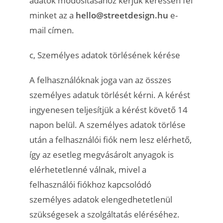
adatok módosításához kérjük keressen fel
minket az a
hello@streetdesign.hu
e-
mail címen.
c, Személyes adatok törlésének kérése
A felhasználóknak joga van az összes
személyes adatuk törlését kérni. A kérést
ingyenesen teljesítjük a kérést követő 14
napon belül. A személyes adatok törlése
után a felhasználói fiók nem lesz elérhető,
így az esetleg megvásárolt anyagok is
elérhetetlenné válnak, mivel a
felhasználói fiókhoz kapcsolódó
személyes adatok elengedhetetlenül
szükségesek a szolgáltatás eléréséhez.