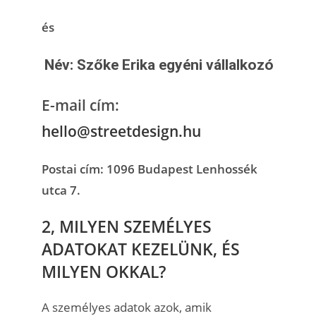
és
Név: Szőke Erika egyéni vállalkozó
E-mail cím:
hello@streetdesign.hu
Postai cím: 1096 Budapest Lenhossék
utca 7.
2, MILYEN SZEMÉLYES
ADATOKAT KEZELÜNK, ÉS
MILYEN OKKAL?
A személyes adatok azok, amik