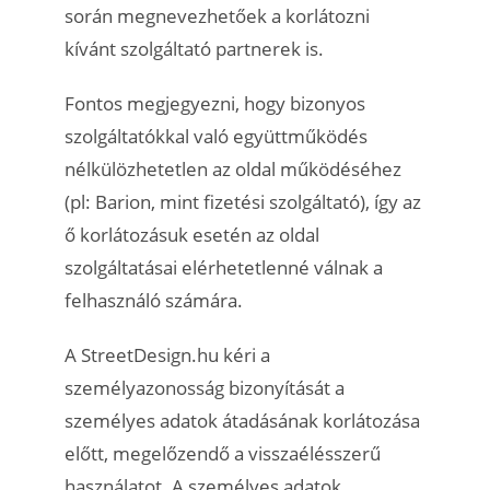
során megnevezhetőek a korlátozni
kívánt szolgáltató partnerek is.
Fontos megjegyezni, hogy bizonyos
szolgáltatókkal való együttműködés
nélkülözhetetlen az oldal működéséhez
(pl: Barion, mint fizetési szolgáltató), így az
ő korlátozásuk esetén az oldal
szolgáltatásai elérhetetlenné válnak a
felhasználó számára.
A StreetDesign.hu kéri a
személyazonosság bizonyítását a
személyes adatok átadásának korlátozása
előtt, megelőzendő a visszaélésszerű
használatot. A személyes adatok