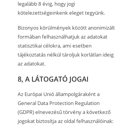
legalább 8 évig, hogy jogi
kötelezettségeinkenk eleget tegyünk.
Bizonyos körülmények között anonimizált
formában felhasználhatjuk az adatokat
statisztikai célokra, ami esetben
tájékoztatás nélkül tároljuk korlátlan ideig
az adatokat.
8, A LÁTOGATÓ JOGAI
Az Európai Unió állampolgáraként a
General Data Protection Regulation
(GDPR) elnevezésű törvény a következő
jogokat biztosítja az oldal felhasználóinak: