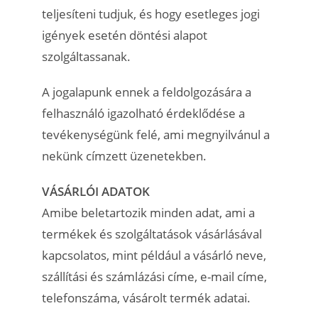
teljesíteni tudjuk, és hogy esetleges jogi
igények esetén döntési alapot
szolgáltassanak.
A jogalapunk ennek a feldolgozására a
felhasználó igazolható érdeklődése a
tevékenységünk felé, ami megnyilvánul a
nekünk címzett üzenetekben.
VÁSÁRLÓI ADATOK
Amibe beletartozik minden adat, ami a
termékek és szolgáltatások vásárlásával
kapcsolatos, mint például a vásárló neve,
szállítási és számlázási címe, e-mail címe,
telefonszáma, vásárolt termék adatai.