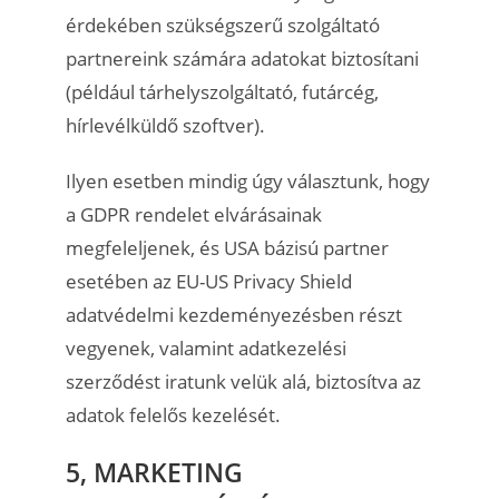
érdekében szükségszerű szolgáltató
partnereink számára adatokat biztosítani
(például tárhelyszolgáltató, futárcég,
hírlevélküldő szoftver).
Ilyen esetben mindig úgy választunk, hogy
a GDPR rendelet elvárásainak
megfeleljenek, és USA bázisú partner
esetében az EU-US Privacy Shield
adatvédelmi kezdeményezésben részt
vegyenek, valamint adatkezelési
szerződést iratunk velük alá, biztosítva az
adatok felelős kezelését.
5, MARKETING