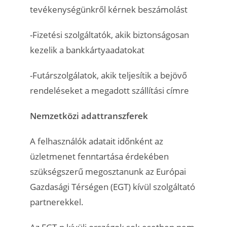
tevékenységünkről kérnek beszámolást
-Fizetési szolgáltatók, akik biztonságosan
kezelik a bankkártyaadatokat
-Futárszolgálatok, akik teljesítik a bejövő
rendeléseket a megadott szállítási címre
Nemzetközi adattranszferek
A felhasználók adatait időnként az
üzletmenet fenntartása érdekében
szükségszerű megosztanunk az Európai
Gazdasági Térségen (EGT) kívül szolgáltató
partnerekkel.