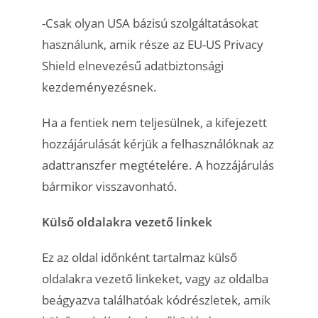
-Csak olyan USA bázisú szolgáltatásokat
használunk, amik része az EU-US Privacy
Shield elnevezésű adatbiztonsági
kezdeményezésnek.
Ha a fentiek nem teljesülnek, a kifejezett
hozzájárulását kérjük a felhasználóknak az
adattranszfer megtételére. A hozzájárulás
bármikor visszavonható.
Külső oldalakra vezető linkek
Ez az oldal időnként tartalmaz külső
oldalakra vezető linkeket, vagy az oldalba
beágyazva találhatóak kódrészletek, amik