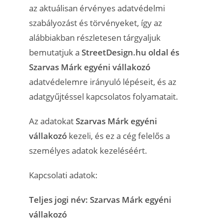
az aktuálisan érvényes adatvédelmi
szabályozást és törvényeket, így az
alábbiakban részletesen tárgyaljuk
bemutatjuk a
StreetDesign.hu oldal és
Szarvas Márk egyéni vállakozó
adatvédelemre irányuló lépéseit, és az
adatgyűjtéssel kapcsolatos folyamatait.
Az adatokat
Szarvas Márk egyéni
vállakozó
kezeli, és ez a cég felelős a
személyes adatok kezeléséért.
Kapcsolati adatok:
Teljes jogi név: Szarvas Márk egyéni
vállakozó