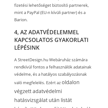
fizetési lehetőséget biztosító partnerek,
mint a PayPal (EU-n kívüli partner) és a
Barion.
4, AZ ADATVÉDELEMMEL
KAPCSOLATOS GYAKORLATI
LÉPÉSINK
A StreetDesign.hu Webáruház számára
rendkívül fontos a felhasználók adatainak
védelme, és a hatályos szabályozásnak
oldalon
való megfelelés. Ezért az
végzett adatvédelmi
hatásvizsgálat után listát