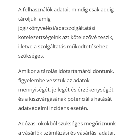
A felhasználók adatait mindig csak addig
tároljuk, amíg
jogi/könyvelési/adatszolgáltatási
kötelezettségeink azt kötelezővé teszik,
illetve a szolgáltatás működtetéséhez
szükséges.
Amikor a tárolás időtartamáról döntünk,
figyelembe vesszük az adatok
mennyiségét, jellegét és érzékenységét,
és a kiszivárgásának potenciális hatását
adatvédelmi incidens esetén.
Adózási okokból szükséges megőriznünk
a vásárlók számlázási és vásárlási adatait