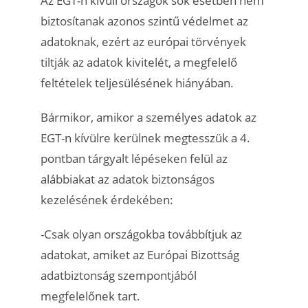
Az EGT-n kívüli országok sok esetben nem
biztosítanak azonos szintű védelmet az
adatoknak, ezért az európai törvények
tiltják az adatok kivitelét, a megfelelő
feltételek teljesülésének hiányában.
Bármikor, amikor a személyes adatok az
EGT-n kívülre kerülnek megtesszük a 4.
pontban tárgyalt lépéseken felül az
alábbiakat az adatok biztonságos
kezelésének érdekében:
-Csak olyan országokba továbbítjuk az
adatokat, amiket az Európai Bizottság
adatbiztonság szempontjából
megfelelőnek tart.