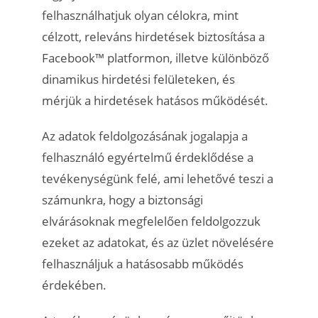
felhasználhatjuk olyan célokra, mint
célzott, releváns hirdetések biztosítása a
Facebook™ platformon, illetve különböző
dinamikus hirdetési felületeken, és
mérjük a hirdetések hatásos működését.
Az adatok feldolgozásának jogalapja a
felhasználó egyértelmű érdeklődése a
tevékenységünk felé, ami lehetővé teszi a
számunkra, hogy a biztonsági
elvárásoknak megfelelően feldolgozzuk
ezeket az adatokat, és az üzlet növelésére
felhasználjuk a hatásosabb működés
érdekében.