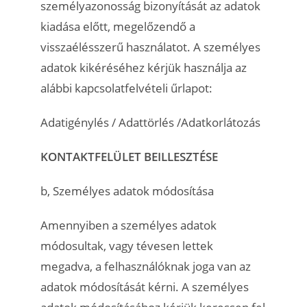
személyazonosság bizonyítását az adatok
kiadása előtt, megelőzendő a
visszaélésszerű használatot. A személyes
adatok kikéréséhez kérjük használja az
alábbi kapcsolatfelvételi űrlapot:
Adatigénylés / Adattörlés /Adatkorlátozás
KONTAKTFELÜLET BEILLESZTÉSE
b, Személyes adatok módosítása
Amennyiben a személyes adatok
módosultak, vagy tévesen lettek
megadva, a felhasználóknak joga van az
adatok módosítását kérni. A személyes