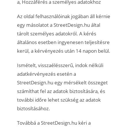
a, Hozzáférés a személyes adatokhoz
Az oldal felhasználóinak jogában áll kérnie
egy másolatot a StreetDesign.hu által
tárolt személyes adatokról. A kérés
általános esetben ingyenesen teljesítésre
kerül, a kérvényezés után 14 napon belül.
Ismételt, visszaélésszerű, indok nélküli
adatkérvényezés esetén a
StreetDesign.hu egy mérsékelt összeget
számíthat fel az adatok biztosítására, és
további időre lehet szükség az adatok
biztosításához.
Továbbá a StreetDesign.hu kéri a