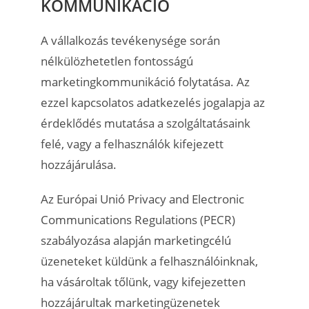
KOMMUNIKÁCIÓ
A vállalkozás tevékenysége során
nélkülözhetetlen fontosságú
marketingkommunikáció folytatása. Az
ezzel kapcsolatos adatkezelés jogalapja az
érdeklődés mutatása a szolgáltatásaink
felé, vagy a felhasználók kifejezett
hozzájárulása.
Az Európai Unió Privacy and Electronic
Communications Regulations (PECR)
szabályozása alapján marketingcélú
üzeneteket küldünk a felhasználóinknak,
ha vásároltak tőlünk, vagy kifejezetten
hozzájárultak marketingüzenetek