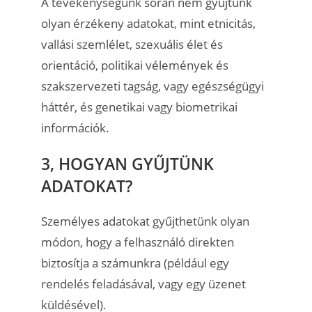
A tevékenységünk során nem gyűjtünk
olyan érzékeny adatokat, mint etnicitás,
vallási szemlélet, szexuális élet és
orientáció, politikai vélemények és
szakszervezeti tagság, vagy egészségügyi
háttér, és genetikai vagy biometrikai
információk.
3, HOGYAN GYŰJTÜNK
ADATOKAT?
Személyes adatokat gyűjthetünk olyan
módon, hogy a felhasználó direkten
biztosítja a számunkra (például egy
rendelés feladásával, vagy egy üzenet
küldésével).