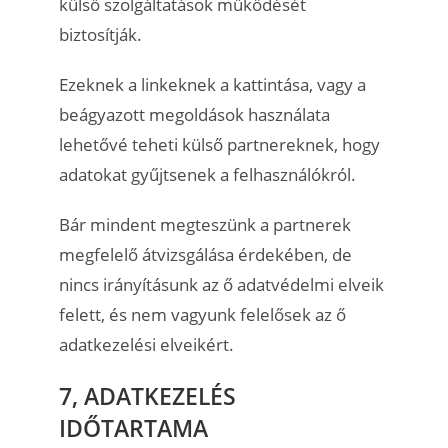
külső szolgáltatások működését
biztosítják.
Ezeknek a linkeknek a kattintása, vagy a
beágyazott megoldások használata
lehetővé teheti külső partnereknek, hogy
adatokat gyűjtsenek a felhasználókról.
Bár mindent megteszünk a partnerek
megfelelő átvizsgálása érdekében, de
nincs irányításunk az ő adatvédelmi elveik
felett, és nem vagyunk felelősek az ő
adatkezelési elveikért.
7, ADATKEZELÉS
IDŐTARTAMA