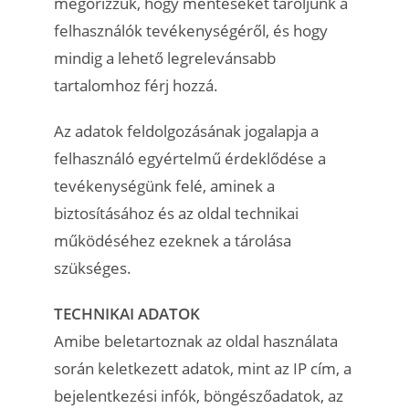
megőrizzük, hogy mentéseket tároljunk a
felhasználók tevékenységéről, és hogy
mindig a lehető legrelevánsabb
tartalomhoz férj hozzá.
Az adatok feldolgozásának jogalapja a
felhasználó egyértelmű érdeklődése a
tevékenységünk felé, aminek a
biztosításához és az oldal technikai
működéséhez ezeknek a tárolása
szükséges.
TECHNIKAI ADATOK
Amibe beletartoznak az oldal használata
során keletkezett adatok, mint az IP cím, a
bejelentkezési infók, böngészőadatok, az