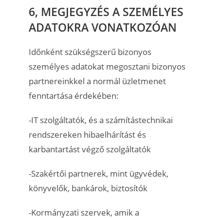
6, MEGJEGYZÉS A SZEMÉLYES
ADATOKRA VONATKOZÓAN
Időnként szükségszerű bizonyos
személyes adatokat megosztani bizonyos
partnereinkkel a normál üzletmenet
fenntartása érdekében:
-IT szolgáltatók, és a számítástechnikai
rendszereken hibaelhárítást és
karbantartást végző szolgáltatók
-Szakértői partnerek, mint ügyvédek,
könyvelők, bankárok, biztosítók
-Kormányzati szervek, amik a