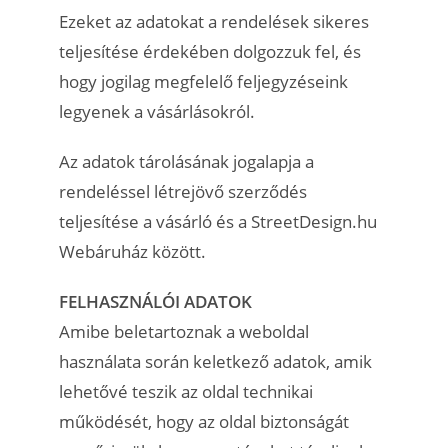
Ezeket az adatokat a rendelések sikeres
teljesítése érdekében dolgozzuk fel, és
hogy jogilag megfelelő feljegyzéseink
legyenek a vásárlásokról.
Az adatok tárolásának jogalapja a
rendeléssel létrejövő szerződés
teljesítése a vásárló és a StreetDesign.hu
Webáruház között.
FELHASZNÁLÓI ADATOK
Amibe beletartoznak a weboldal
használata során keletkező adatok, amik
lehetővé teszik az oldal technikai
működését, hogy az oldal biztonságát