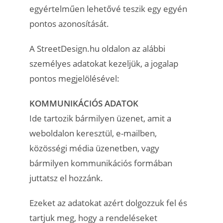
egyértelműen lehetővé teszik egy egyén
pontos azonosítását.
A StreetDesign.hu oldalon az alábbi
személyes adatokat kezeljük, a jogalap
pontos megjelölésével:
KOMMUNIKÁCIÓS ADATOK
Ide tartozik bármilyen üzenet, amit a
weboldalon keresztül, e-mailben,
közösségi média üzenetben, vagy
bármilyen kommunikációs formában
juttatsz el hozzánk.
Ezeket az adatokat azért dolgozzuk fel és
tartjuk meg, hogy a rendeléseket