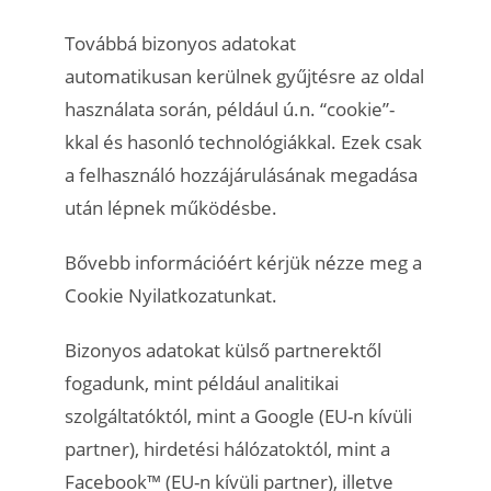
Továbbá bizonyos adatokat
automatikusan kerülnek gyűjtésre az oldal
használata során, például ú.n. “cookie”-
kkal és hasonló technológiákkal. Ezek csak
a felhasználó hozzájárulásának megadása
után lépnek működésbe.
Bővebb információért kérjük nézze meg a
Cookie Nyilatkozatunkat.
Bizonyos adatokat külső partnerektől
fogadunk, mint például analitikai
szolgáltatóktól, mint a Google (EU-n kívüli
partner), hirdetési hálózatoktól, mint a
Facebook™ (EU-n kívüli partner), illetve