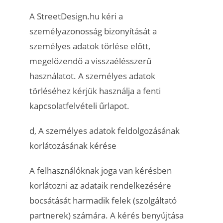
A StreetDesign.hu kéri a
személyazonosság bizonyítását a
személyes adatok törlése előtt,
megelőzendő a visszaélésszerű
használatot. A személyes adatok
törléséhez kérjük használja a fenti
kapcsolatfelvételi űrlapot.
d, A személyes adatok feldolgozásának
korlátozásának kérése
A felhasználóknak joga van kérésben
korlátozni az adataik rendelkezésére
bocsátását harmadik felek (szolgáltató
partnerek) számára. A kérés benyújtása