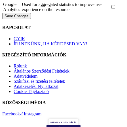
Google
Used for aggregated statistics to improve user
Analytics
experience on the resource.
Save Changes
KAPCSOLAT
GYIK
ÍRJ NEKÜNK, HA KÉRDÉSED VAN!
KIEGÉSZÍTŐ INFORMÁCIÓK
Rólunk
Általános Szerződési Feltételek
Adatvédelem
Szállítási és fizetési feltételek
Adatkezelési Nyilatkozat
Cookie Tájékoztató
KÖZÖSSÉGI MÉDIA
Facebook-f
Instagram