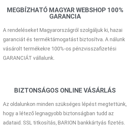
MEGBÍZHATÓ MAGYAR WEBSHOP 100%
GARANCIA
A rendeléseket Magyarországról szolgáljuk ki, hazai
garanciát és terméktámogatást biztosítva. A nálunk
vásárolt termékekre 100%-os pénzvisszafizetési
GARANCIÁT vállalunk.
BIZTONSÁGOS ONLINE VÁSÁRLÁS
Az oldalunkon minden szükséges lépést megtettünk,
hogy a létező legnagyobb biztonságban tudd az
adataid. SSL titkosítás, BARION bankkártyás fizetés.