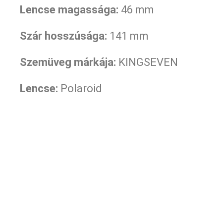
Lencse magassága:
46 mm
Szár hosszúsága:
141
mm
Szemüveg márkája:
KINGSEVEN
Lencse:
Polaroid