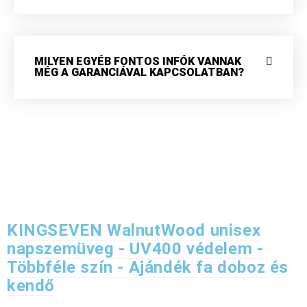
MILYEN EGYÉB FONTOS INFÓK VANNAK
MÉG A GARANCIÁVAL KAPCSOLATBAN?
KINGSEVEN WalnutWood unisex
napszemüveg - UV400 védelem -
Többféle szín - Ajándék fa doboz és
kendő