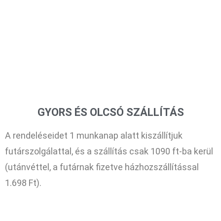
GYORS ÉS OLCSÓ SZÁLLÍTÁS
A rendeléseidet 1 munkanap alatt kiszállítjuk
futárszolgálattal, és a szállítás csak 1090 ft-ba kerül
(utánvéttel, a futárnak fizetve házhozszállítással
1.698 Ft).