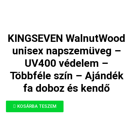
KINGSEVEN WalnutWood
unisex napszemüveg –
UV400 védelem –
Többféle szín – Ajándék
fa doboz és kendő
KOSÁRBA TESZEM