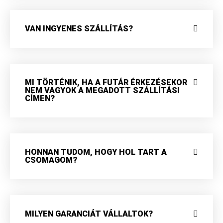
VAN INGYENES SZÁLLÍTÁS?
MI TÖRTÉNIK, HA A FUTÁR ÉRKEZÉSEKOR
NEM VAGYOK A MEGADOTT SZÁLLÍTÁSI
CÍMEN?
HONNAN TUDOM, HOGY HOL TART A
CSOMAGOM?
MILYEN GARANCIÁT VÁLLALTOK?