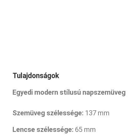
Tulajdonságok
Egyedi modern stílusú napszemüveg
Szemüveg szélessége:
137 mm
Lencse szélessége:
65 mm