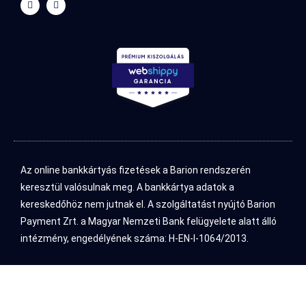
Az online bankkártyás fizetések a Barion rendszerén
keresztül valósulnak meg. A bankkártya adatok a
kereskedőhöz nem jutnak el. A szolgáltatást nyújtó Barion
Payment Zrt. a Magyar Nemzeti Bank felügyelete alatt álló
intézmény, engedélyének száma: H-EN-I-1064/2013.