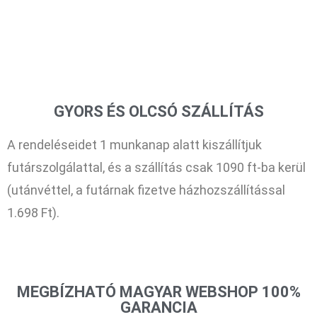
GYORS ÉS OLCSÓ SZÁLLÍTÁS
A rendeléseidet 1 munkanap alatt kiszállítjuk
futárszolgálattal, és a szállítás csak 1090 ft-ba kerül
(utánvéttel, a futárnak fizetve házhozszállítással
1.698 Ft).
MEGBÍZHATÓ MAGYAR WEBSHOP 100%
GARANCIA