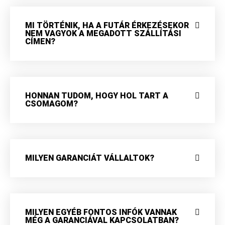
MI TÖRTÉNIK, HA A FUTÁR ÉRKEZÉSEKOR
NEM VAGYOK A MEGADOTT SZÁLLÍTÁSI
CÍMEN?
HONNAN TUDOM, HOGY HOL TART A
CSOMAGOM?
MILYEN GARANCIÁT VÁLLALTOK?
MILYEN EGYÉB FONTOS INFÓK VANNAK
MÉG A GARANCIÁVAL KAPCSOLATBAN?