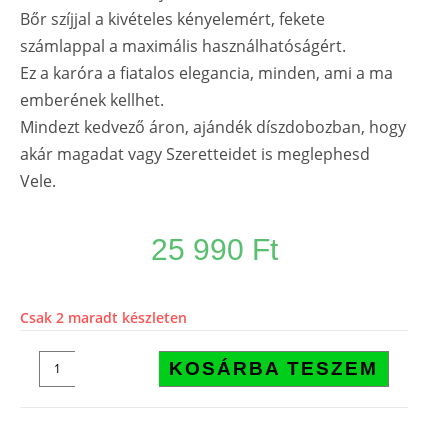
Bőr szíjjal a kivételes kényelemért, fekete
számlappal a maximális használhatóságért.
Ez a karóra a fiatalos elegancia, minden, ami a ma
emberének kellhet.
Mindezt kedvező áron, ajándék díszdobozban, hogy
akár magadat vagy Szeretteidet is meglephesd
Vele.
25 990
Ft
Csak 2 maradt készleten
KOSÁRBA TESZEM