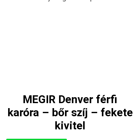
MEGIR Denver férfi
karóra – bőr szíj – fekete
kivitel