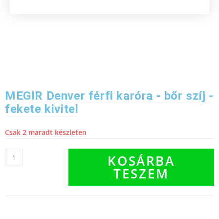
MEGIR Denver férfi karóra - bőr szíj -
fekete kivitel
Csak 2 maradt készleten
KOSÁRBA
TESZEM