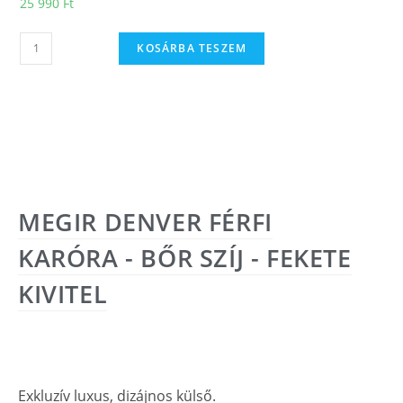
25 990
Ft
KOSÁRBA TESZEM
MEGIR DENVER FÉRFI
KARÓRA - BŐR SZÍJ - FEKETE
KIVITEL
Exkluzív luxus, dizájnos külső.