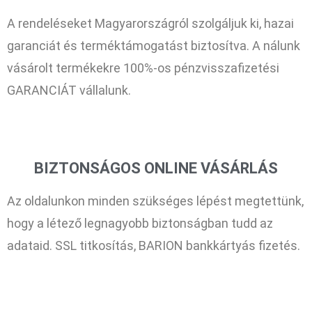
A rendeléseket Magyarországról szolgáljuk ki, hazai
garanciát és terméktámogatást biztosítva. A nálunk
vásárolt termékekre 100%-os pénzvisszafizetési
GARANCIÁT vállalunk.
BIZTONSÁGOS ONLINE VÁSÁRLÁS
Az oldalunkon minden szükséges lépést megtettünk,
hogy a létező legnagyobb biztonságban tudd az
adataid. SSL titkosítás, BARION bankkártyás fizetés.