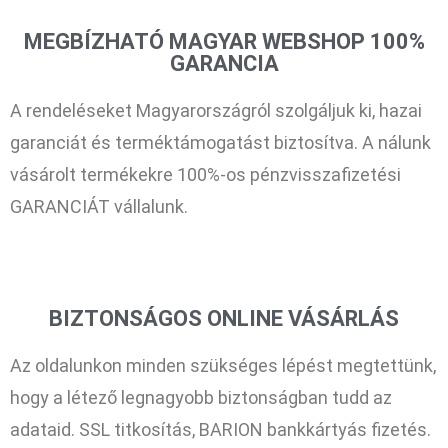
MEGBÍZHATÓ MAGYAR WEBSHOP 100%
GARANCIA
A rendeléseket Magyarországról szolgáljuk ki, hazai
garanciát és terméktámogatást biztosítva. A nálunk
vásárolt termékekre 100%-os pénzvisszafizetési
GARANCIÁT vállalunk.
BIZTONSÁGOS ONLINE VÁSÁRLÁS
Az oldalunkon minden szükséges lépést megtettünk,
hogy a létező legnagyobb biztonságban tudd az
adataid. SSL titkosítás, BARION bankkártyás fizetés.