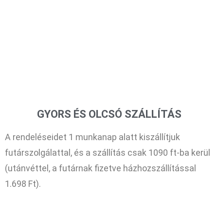
GYORS ÉS OLCSÓ SZÁLLÍTÁS
A rendeléseidet 1 munkanap alatt kiszállítjuk
futárszolgálattal, és a szállítás csak 1090 ft-ba kerül
(utánvéttel, a futárnak fizetve házhozszállítással
1.698 Ft).