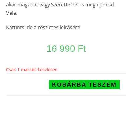
akár magadat vagy Szeretteidet is meglephesd
Vele.
Kattints ide a részletes leírásért!
16 990
Ft
Csak 1 maradt készleten
KOSÁRBA TESZEM