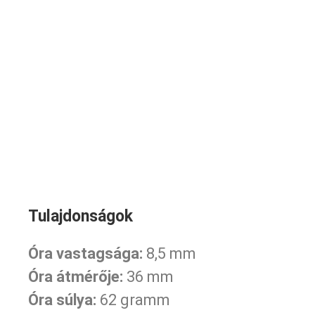
Tulajdonságok
Óra vastagsága:
8,5 mm
Óra átmérője:
36 mm
Óra súlya:
62 gramm