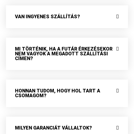
VAN INGYENES SZÁLLÍTÁS?
MI TÖRTÉNIK, HA A FUTÁR ÉRKEZÉSEKOR
NEM VAGYOK A MEGADOTT SZÁLLÍTÁSI
CÍMEN?
HONNAN TUDOM, HOGY HOL TART A
CSOMAGOM?
MILYEN GARANCIÁT VÁLLALTOK?