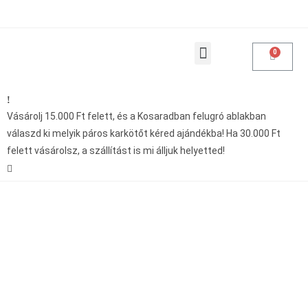
Products search
Vásárolásoddal adakozol
Vásárolj 15.000 Ft felett, és a Kosaradban felugró ablakban
válaszd ki melyik páros karkötőt kéred ajándékba! Ha 30.000 Ft
felett vásárolsz, a szállítást is mi álljuk helyetted!