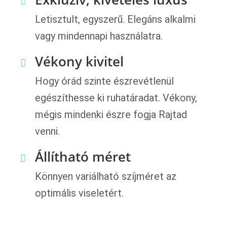
Letisztult, egyszerű. Elegáns alkalmi
vagy mindennapi használatra.
Vékony kivitel
Hogy órád szinte észrevétlenül
egészíthesse ki ruhatáradat. Vékony,
mégis mindenki észre fogja Rajtad
venni.
Állítható méret
Könnyen variálható szíjméret az
optimális viseletért.