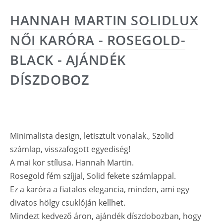
HANNAH MARTIN SOLIDLUX
NŐI KARÓRA - ROSEGOLD-
BLACK - AJÁNDÉK
DÍSZDOBOZ
Minimalista design, letisztult vonalak., Szolid
számlap, visszafogott egyediség!
A mai kor stílusa. Hannah Martin.
Rosegold fém szíjjal, Solid fekete számlappal.
Ez a karóra a fiatalos elegancia, minden, ami egy
divatos hölgy csuklóján kellhet.
Mindezt kedvező áron, ajándék díszdobozban, hogy