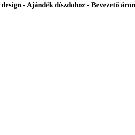
 design - Ajándék díszdoboz - Bevezető áro