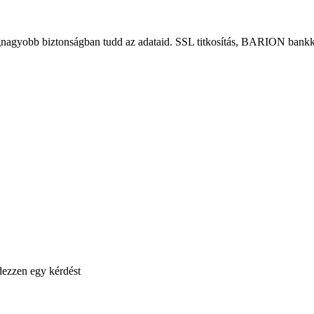
gnagyobb biztonságban tudd az adataid. SSL titkosítás, BARION bankká
ezzen egy kérdést