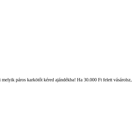
melyik páros karkötőt kéred ajándékba! Ha 30.000 Ft felett vásárolsz, a s