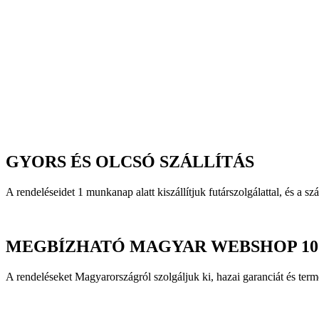
-
Bevezető
áron
mennyiség
GYORS ÉS OLCSÓ SZÁLLÍTÁS
A rendeléseidet 1 munkanap alatt kiszállítjuk futárszolgálattal, és a szá
MEGBÍZHATÓ MAGYAR WEBSHOP 10
A rendeléseket Magyarországról szolgáljuk ki, hazai garanciát és t