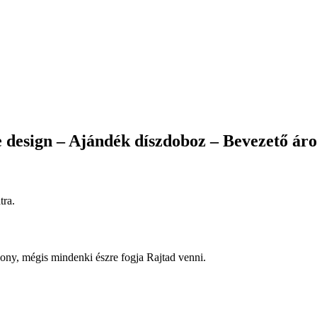
 design – Ajándék díszdoboz – Bevezető ár
tra.
kony, mégis mindenki észre fogja Rajtad venni.