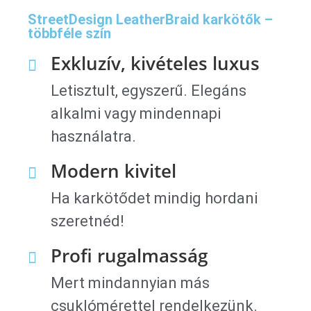
StreetDesign LeatherBraid karkötők –
többféle szín
Exkluzív, kivételes luxus
Letisztult, egyszerű. Elegáns
alkalmi vagy mindennapi
használatra.
Modern kivitel
Ha karkötődet mindig hordani
szeretnéd!
Profi rugalmasság
Mert mindannyian más
csuklómérettel rendelkezünk.