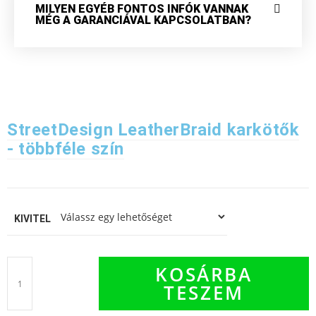
MILYEN EGYÉB FONTOS INFÓK VANNAK
MÉG A GARANCIÁVAL KAPCSOLATBAN?
StreetDesign LeatherBraid karkötők
- többféle szín
KIVITEL
KOSÁRBA
TESZEM