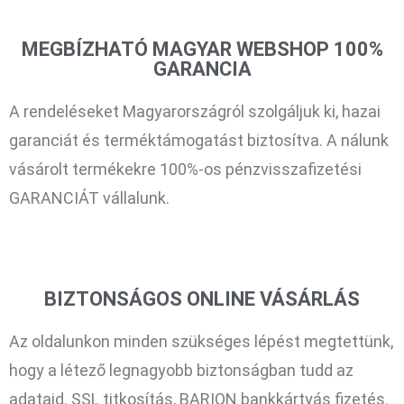
MEGBÍZHATÓ MAGYAR WEBSHOP 100%
GARANCIA
A rendeléseket Magyarországról szolgáljuk ki, hazai
garanciát és terméktámogatást biztosítva. A nálunk
vásárolt termékekre 100%-os pénzvisszafizetési
GARANCIÁT vállalunk.
BIZTONSÁGOS ONLINE VÁSÁRLÁS
Az oldalunkon minden szükséges lépést megtettünk,
hogy a létező legnagyobb biztonságban tudd az
adataid. SSL titkosítás, BARION bankkártyás fizetés.