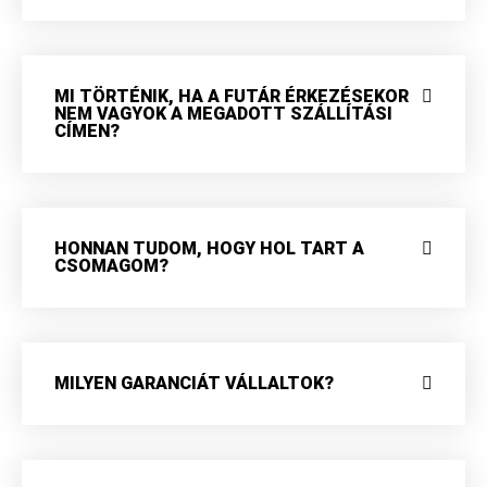
MI TÖRTÉNIK, HA A FUTÁR ÉRKEZÉSEKOR
NEM VAGYOK A MEGADOTT SZÁLLÍTÁSI
CÍMEN?
HONNAN TUDOM, HOGY HOL TART A
CSOMAGOM?
MILYEN GARANCIÁT VÁLLALTOK?