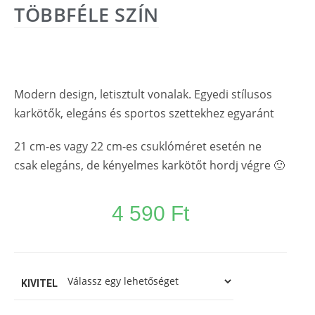
TÖBBFÉLE SZÍN
Modern design, letisztult vonalak. Egyedi stílusos
karkötők, elegáns és sportos szettekhez egyaránt
21 cm-es vagy 22 cm-es csuklóméret esetén ne
csak elegáns, de kényelmes karkötőt hordj végre 🙂
4 590
Ft
KIVITEL