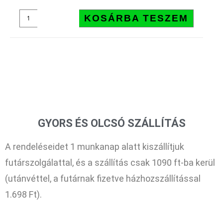
KOSÁRBA TESZEM
GYORS ÉS OLCSÓ SZÁLLÍTÁS
A rendeléseidet 1 munkanap alatt kiszállítjuk
futárszolgálattal, és a szállítás csak 1090 ft-ba kerül
(utánvéttel, a futárnak fizetve házhozszállítással
1.698 Ft).