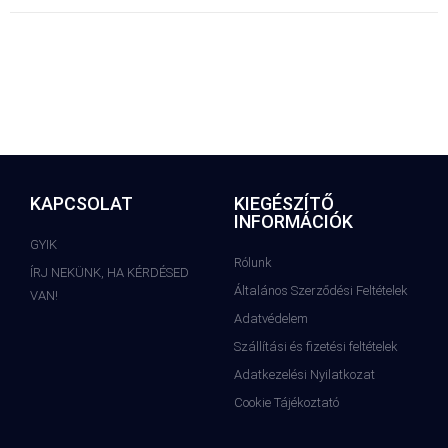
KAPCSOLAT
KIEGÉSZÍTŐ
INFORMÁCIÓK
GYIK
Rólunk
ÍRJ NEKÜNK, HA KÉRDÉSED
Általános Szerződési Feltételek
VAN!
Adatvédelem
Szállítási és fizetési feltételek
Adatkezelési Nyilatkozat
Cookie Tájékoztató