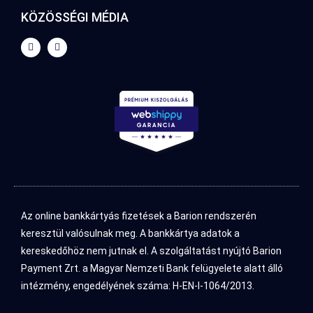
KÖZÖSSÉGI MÉDIA
Az online bankkártyás fizetések a Barion rendszerén
keresztül valósulnak meg. A bankkártya adatok a
kereskedőhöz nem jutnak el. A szolgáltatást nyújtó Barion
Payment Zrt. a Magyar Nemzeti Bank felügyelete alatt álló
intézmény, engedélyének száma: H-EN-I-1064/2013.