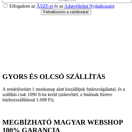
Elfogadom az
ÁSZF-et
és az
Adatvédelmi Nyilatkozatot
GYORS ÉS OLCSÓ SZÁLLÍTÁS
A rendeléseidet 1 munkanap alatt kiszállítjuk futárszolgálattal, és a
szállítás csak 1090 ft-ba kerül (utánvéttel, a futárnak fizetve
házhozszállítással 1.698 Ft).
MEGBÍZHATÓ MAGYAR WEBSHOP
100% GARANCIA