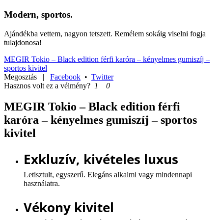
Modern, sportos.
Ajándékba vettem, nagyon tetszett. Remélem sokáig viselni fogja
tulajdonosa!
MEGIR Tokio – Black edition férfi karóra – kényelmes gumiszíj –
sportos kivitel
Megosztás
|
Facebook
•
Twitter
Hasznos volt ez a vélmény?
1
0
MEGIR Tokio – Black edition férfi
karóra – kényelmes gumiszíj – sportos
kivitel
Exkluzív, kivételes luxus
Letisztult, egyszerű. Elegáns alkalmi vagy mindennapi
használatra.
Vékony kivitel