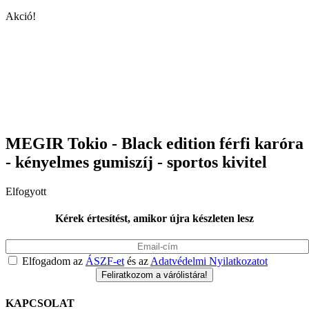
Akció!
MEGIR Tokio - Black edition férfi karóra
- kényelmes gumiszíj - sportos kivitel
Elfogyott
Kérek értesítést, amikor újra készleten lesz
Elfogadom az
ÁSZF-et
és az
Adatvédelmi Nyilatkozatot
KAPCSOLAT