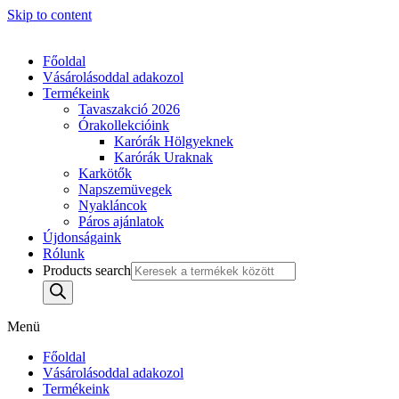
Skip to content
Főoldal
Vásárolásoddal adakozol
Termékeink
Tavaszakció 2026
Órakollekcióink
Karórák Hölgyeknek
Karórák Uraknak
Karkötők
Napszemüvegek
Nyakláncok
Páros ajánlatok
Újdonságaink
Rólunk
Products search
Menü
Főoldal
Vásárolásoddal adakozol
Termékeink