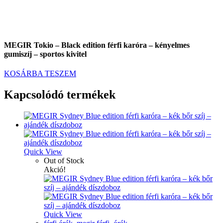
MEGIR Tokio – Black edition férfi karóra – kényelmes
gumiszíj – sportos kivitel
KOSÁRBA TESZEM
Kapcsolódó termékek
Quick View
Out of Stock
Akció!
Quick View