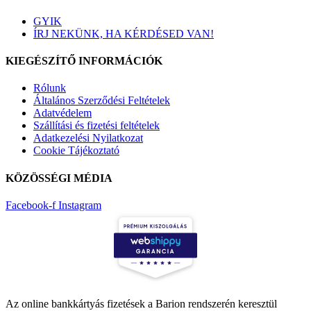
GYIK
ÍRJ NEKÜNK, HA KÉRDÉSED VAN!
KIEGÉSZÍTŐ INFORMÁCIÓK
Rólunk
Általános Szerződési Feltételek
Adatvédelem
Szállítási és fizetési feltételek
Adatkezelési Nyilatkozat
Cookie Tájékoztató
KÖZÖSSÉGI MÉDIA
Facebook-f
Instagram
Az online bankkártyás fizetések a Barion rendszerén keresztül