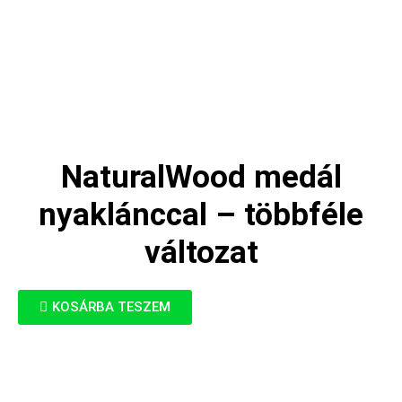
NaturalWood medál
nyaklánccal – többféle
változat
KOSÁRBA TESZEM