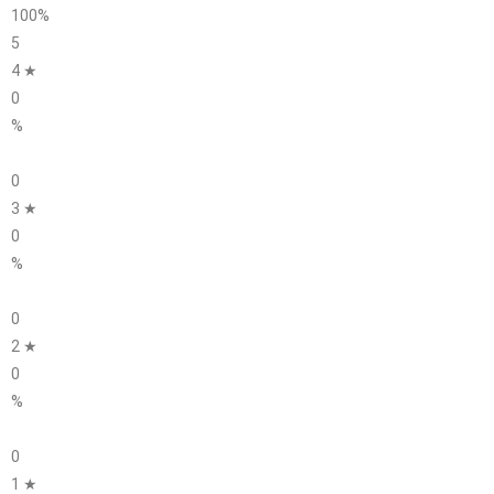
100%
5
4 ★
0
%
0
3 ★
0
%
0
2 ★
0
%
0
1 ★