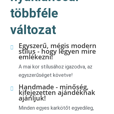
többféle
változat
Egyszerű, mégis modern
stílus - hogy legyen mire
emlékezni!
A mai kor stílusához igazodva, az
egyszerűséget követve!
Handmade - minőség,
kifejezetten ajándéknak
ajánljuk!
Minden egyes karkötőt egyedileg,