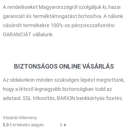
A rendeléseket Magyarországról szolgáljuk ki, hazai
garanciát és terméktámogatást biztosítva. A nálunk
vásárolt termékekre 100%-os pénzvisszafizetési
GARANCIÁT vállalunk.
BIZTONSÁGOS ONLINE VÁSÁRLÁS
Az oldalunkon minden szükséges lépést megtettünk,
hogy a létező legnagyobb biztonságban tudd az
adataid. SSL titkosítás, BARION bankkártyás fizetés.
Vásárlói Vélemény
5,0
5 értékelés alapján
5 ★