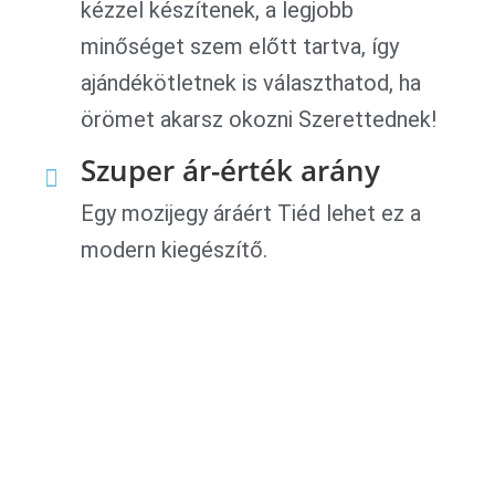
kézzel készítenek, a legjobb
minőséget szem előtt tartva, így
ajándékötletnek is választhatod, ha
örömet akarsz okozni Szerettednek!
Szuper ár-érték arány
Egy mozijegy áráért Tiéd lehet ez a
modern kiegészítő.