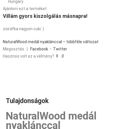
Hungary
Ajánlom ezt a terméket
Villám gyors kiszolgálás másnapra!
zsiráfka nagyon cuki :)
NaturalWood medál nyaklánccal – többféle változat
Megosztás
|
Facebook
•
Twitter
Hasznos volt ez a vélmény?
9
0
Tulajdonságok
NaturalWood medál
nyaklánccal