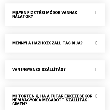
MILYEN FIZETÉSI MÓDOK VANNAK
NÁLATOK?
MENNYI A HÁZHOZSZÁLLÍTÁS DÍJA?
VAN INGYENES SZÁLLÍTÁS?
MI TÖRTÉNIK, HA A FUTÁR ÉRKEZÉSEKOR
NEM VAGYOK A MEGADOTT SZÁLLÍTÁSI
CÍMEN?