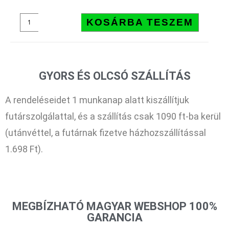
KOSÁRBA TESZEM
GYORS ÉS OLCSÓ SZÁLLÍTÁS
A rendeléseidet 1 munkanap alatt kiszállítjuk
futárszolgálattal, és a szállítás csak 1090 ft-ba kerül
(utánvéttel, a futárnak fizetve házhozszállítással
1.698 Ft).
MEGBÍZHATÓ MAGYAR WEBSHOP 100%
GARANCIA