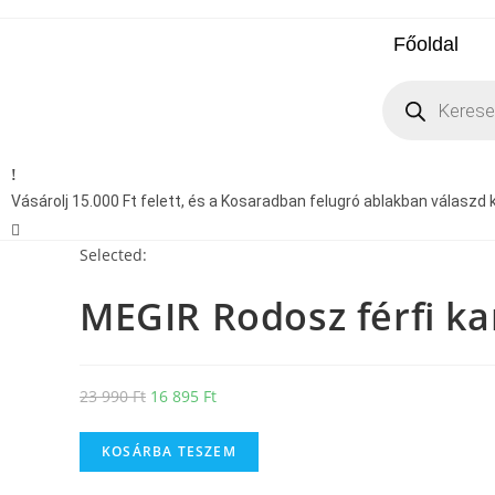
Főoldal
Vásárolj 15.000 Ft felett, és a Kosaradban felugró ablakban válaszd ki
Selected:
MEGIR Rodosz férfi k
23 990
Ft
16 895
Ft
KOSÁRBA TESZEM