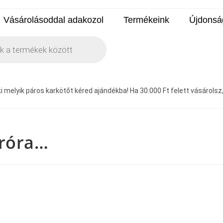
Vásárolásoddal adakozol
Termékeink
Újdonsá
 melyik páros karkötőt kéred ajándékba! Ha 30.000 Ft felett vásárolsz, a
aróra…