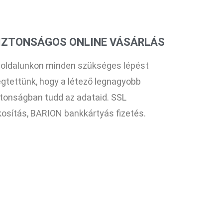
IZTONSÁGOS ONLINE VÁSÁRLÁS
 oldalunkon minden szükséges lépést
gtettünk, hogy a létező legnagyobb
ztonságban tudd az adataid. SSL
tkosítás, BARION bankkártyás fizetés.