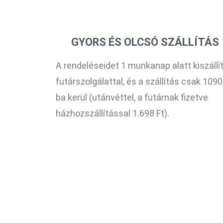
GYORS ÉS OLCSÓ SZÁLLÍTÁS
A rendeléseidet 1 munkanap alatt kiszállít
futárszolgálattal, és a szállítás csak 1090
ba kerül (utánvéttel, a futárnak fizetve
házhozszállítással 1.698 Ft).