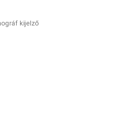
nográf kijelző