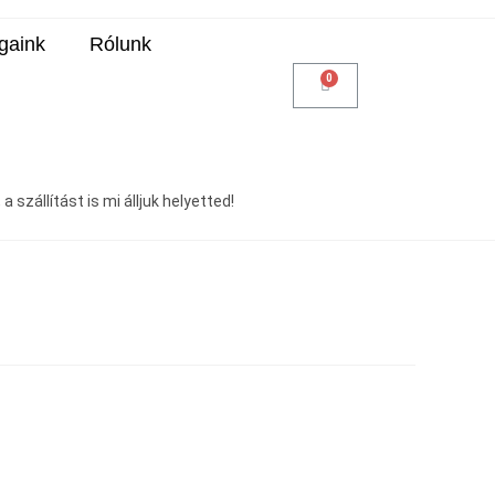
gaink
Rólunk
 szállítást is mi álljuk helyetted!