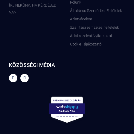
Rólunk
ÍRJ NEKÜNK, HA KÉRDÉSED
Általános Szerződési Feltételek
VAN!
Adatvédelem
Szállítási és fizetési feltételek
Adatkezelési Nyilatkozat
Cookie Tájékoztató
KÖZÖSSÉGI MÉDIA