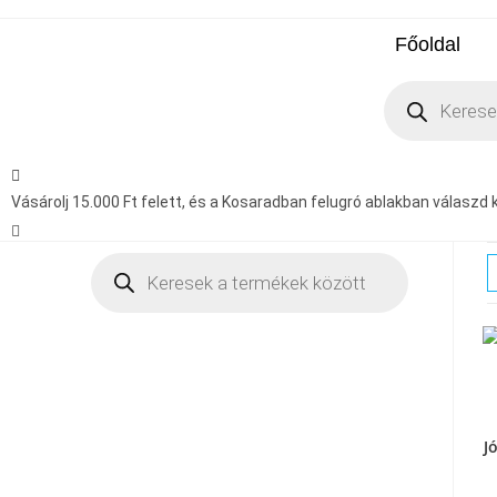
Főoldal
Vásárolj 15.000 Ft felett, és a Kosaradban felugró ablakban válaszd ki
J