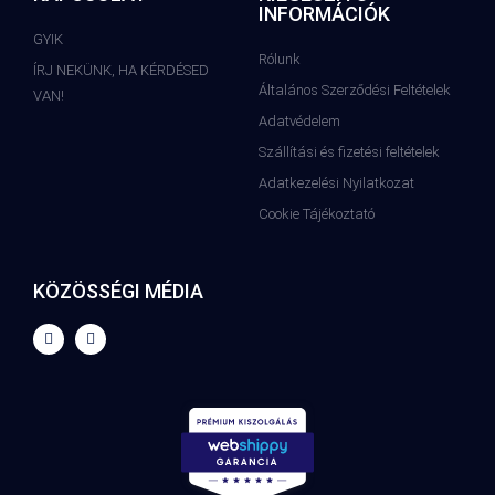
INFORMÁCIÓK
GYIK
Rólunk
ÍRJ NEKÜNK, HA KÉRDÉSED
Általános Szerződési Feltételek
VAN!
Adatvédelem
Szállítási és fizetési feltételek
Adatkezelési Nyilatkozat
Cookie Tájékoztató
KÖZÖSSÉGI MÉDIA