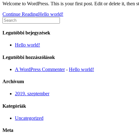
Welcome to WordPress. This is your first post. Edit or delete it, then st
Continue Reading
Hello world!
Legutóbbi bejegyzések
Hello world!
Legutóbbi hozzászólások
A WordPress Commenter
-
Hello world!
Archívum
2019. szeptember
Kategóriák
Uncategorized
Meta