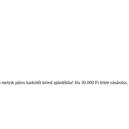
melyik páros karkötőt kéred ajándékba! Ha 30.000 Ft felett vásárolsz, a s