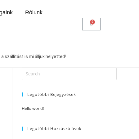
gaink
Rólunk
 szállítást is mi álljuk helyetted!
Legutóbbi Bejegyzések
Hello world!
Legutóbbi Hozzászólások