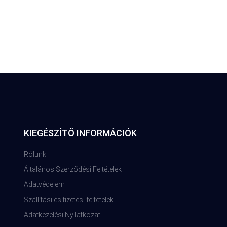
KIEGÉSZÍTŐ INFORMÁCIÓK
Rólunk
Általános Szerződési Feltételek
Adatvédelem
Szállítási és fizetési feltételek
Adatkezelési Nyilatkozat