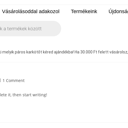
Vásárolásoddal adakozol
Termékeink
Újdonsá
 melyik páros karkötőt kéred ajándékba! Ha 30.000 Ft felett vásárolsz, a
1 Comment
te it, then start writing!