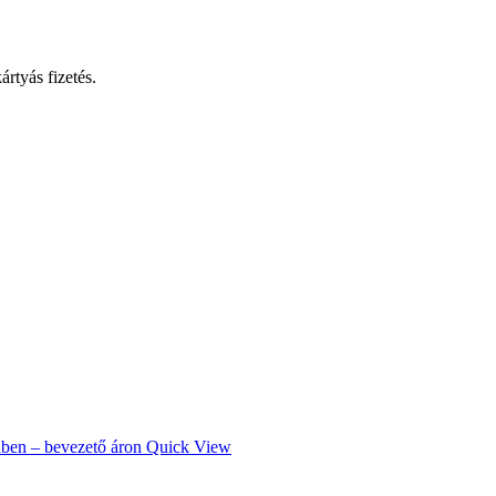
rtyás fizetés.
Quick View