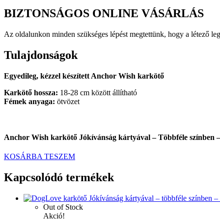
BIZTONSÁGOS ONLINE VÁSÁRLÁS
Az oldalunkon minden szükséges lépést megtettünk, hogy a létező le
Tulajdonságok
Egyedileg, kézzel készített Anchor Wish karkötő
Karkötő hossza:
18-28 cm között állítható
Fémek anyaga:
ötvözet
Anchor Wish karkötő Jókívánság kártyával – Többféle színben –
KOSÁRBA TESZEM
Kapcsolódó termékek
Out of Stock
Akció!