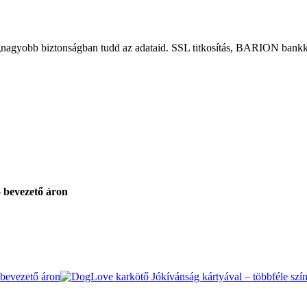
gnagyobb biztonságban tudd az adataid. SSL titkosítás, BARION bankká
 bevezető áron