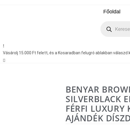
Főoldal
Vásárolj 15.000 Ft felett, és a Kosaradban felugró ablakban válaszd ki
BENYAR BROW
SILVERBLACK E
FÉRFI LUXURY 
AJÁNDÉK DÍSZ