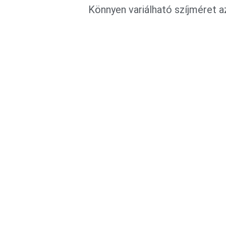
Könnyen variálható szíjméret az