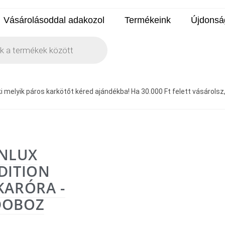
Vásárolásoddal adakozol
Termékeink
Újdonsá
 melyik páros karkötőt kéred ajándékba! Ha 30.000 Ft felett vásárolsz, a
NLUX
DITION
KARÓRA -
DOBOZ