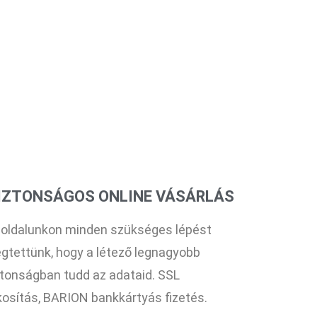
IZTONSÁGOS ONLINE VÁSÁRLÁS
 oldalunkon minden szükséges lépést
gtettünk, hogy a létező legnagyobb
ztonságban tudd az adataid. SSL
tkosítás, BARION bankkártyás fizetés.