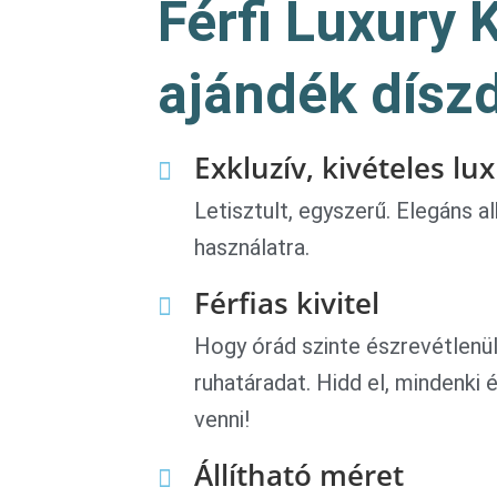
Férfi Luxury 
ajándék dísz
Exkluzív, kivételes lu
Letisztult, egyszerű. Elegáns a
használatra.
Férfias kivitel
Hogy órád szinte észrevétlenül
ruhatáradat. Hidd el, mindenki 
venni!
Állítható méret