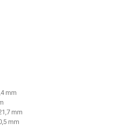
,4 mm
m
21,7 mm
0,5 mm