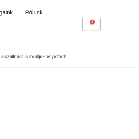
gaink
Rólunk
 szállítást is mi álljuk helyetted!