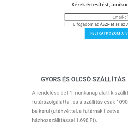
Kérek értesítést, amikor
Elfogadom az
ÁSZF-et
és az
GYORS ÉS OLCSÓ SZÁLLÍTÁS
A rendeléseidet 1 munkanap alatt kiszállít
futárszolgálattal, és a szállítás csak 1090
ba kerül (utánvéttel, a futárnak fizetve
házhozszállítással 1.698 Ft).