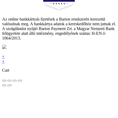
Az online bankkártyás fizetések a Barion rendszerén keresztül
valósulnak meg. A bankkártya adatok a kereskedőhöz nem jutnak el.
A szolgáltatást nyújtó Barion Payment Zrt. a Magyar Nemzeti Bank
felügyelete alatt álló intézmény, engedélyének száma: H-EN-I-
1064/2013.
×
×
Cart