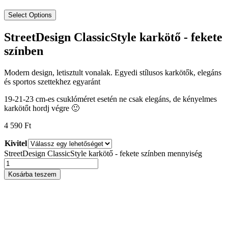
Select Options
StreetDesign ClassicStyle karkötő - fekete
színben
Modern design, letisztult vonalak. Egyedi stílusos karkötők, elegáns
és sportos szettekhez egyaránt
19-21-23 cm-es csuklóméret esetén ne csak elegáns, de kényelmes
karkötőt hordj végre 🙂
4 590
Ft
Kivitel
StreetDesign ClassicStyle karkötő - fekete színben mennyiség
Kosárba teszem