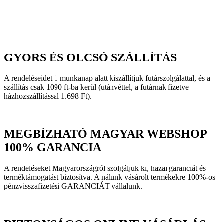
GYORS ÉS OLCSÓ SZÁLLÍTÁS
A rendeléseidet 1 munkanap alatt kiszállítjuk futárszolgálattal, és a
szállítás csak 1090 ft-ba kerül (utánvéttel, a futárnak fizetve
házhozszállítással 1.698 Ft).
MEGBÍZHATÓ MAGYAR WEBSHOP
100% GARANCIA
A rendeléseket Magyarországról szolgáljuk ki, hazai garanciát és
terméktámogatást biztosítva. A nálunk vásárolt termékekre 100%-os
pénzvisszafizetési GARANCIÁT vállalunk.