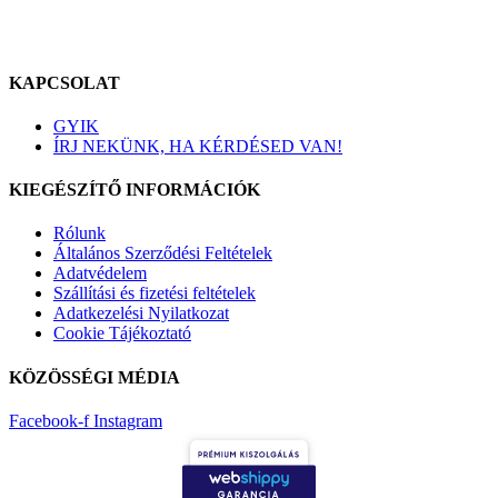
KAPCSOLAT
GYIK
ÍRJ NEKÜNK, HA KÉRDÉSED VAN!
KIEGÉSZÍTŐ INFORMÁCIÓK
Rólunk
Általános Szerződési Feltételek
Adatvédelem
Szállítási és fizetési feltételek
Adatkezelési Nyilatkozat
Cookie Tájékoztató
KÖZÖSSÉGI MÉDIA
Facebook-f
Instagram