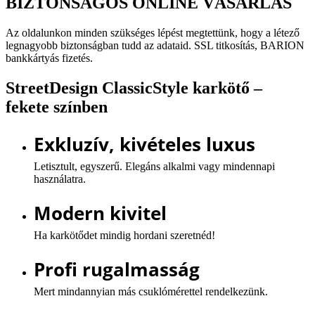
BIZTONSÁGOS ONLINE VÁSÁRLÁS
Az oldalunkon minden szükséges lépést megtettünk, hogy a létező
legnagyobb biztonságban tudd az adataid. SSL titkosítás, BARION
bankkártyás fizetés.
StreetDesign ClassicStyle karkötő –
fekete színben
Exkluzív, kivételes luxus
Letisztult, egyszerű. Elegáns alkalmi vagy mindennapi
használatra.
Modern kivitel
Ha karkötődet mindig hordani szeretnéd!
Profi rugalmasság
Mert mindannyian más csuklómérettel rendelkezünk.