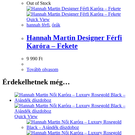
Out of Stock
Quick View
hannah férfi
,
órák
Hannah Martin Designer Férfi
Karóra – Fekete
9 990
Ft
Tovább olvasom
Érdekelhetnek még…
Quick View