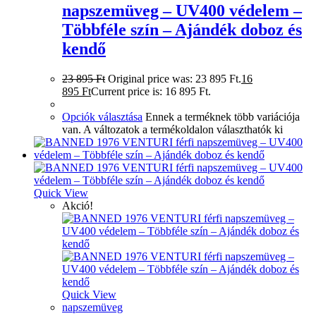
napszemüveg – UV400 védelem –
Többféle szín – Ajándék doboz és
kendő
23 895
Ft
Original price was: 23 895 Ft.
16
895
Ft
Current price is: 16 895 Ft.
Opciók választása
Ennek a terméknek több variációja
van. A változatok a termékoldalon választhatók ki
Quick View
Akció!
Quick View
napszemüveg