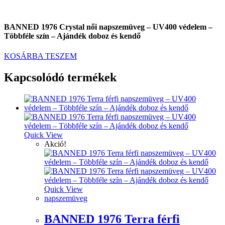
BANNED 1976 Crystal női napszemüveg – UV400 védelem –
Többféle szín – Ajándék doboz és kendő
KOSÁRBA TESZEM
Kapcsolódó termékek
Quick View
Akció!
Quick View
napszemüveg
BANNED 1976 Terra férfi