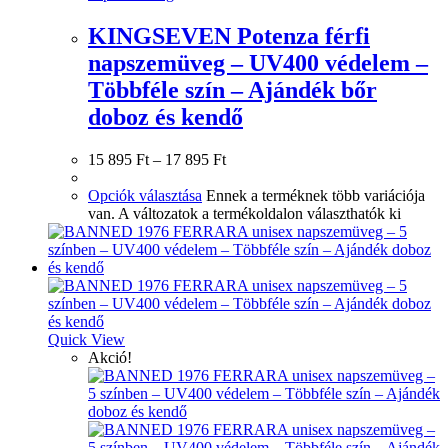
KINGSEVEN Potenza férfi
napszemüveg – UV400 védelem –
Többféle szín – Ajándék bőr
doboz és kendő
15 895
Ft
–
17 895
Ft
Opciók választása
Ennek a terméknek több variációja
van. A változatok a termékoldalon választhatók ki
Quick View
Akció!