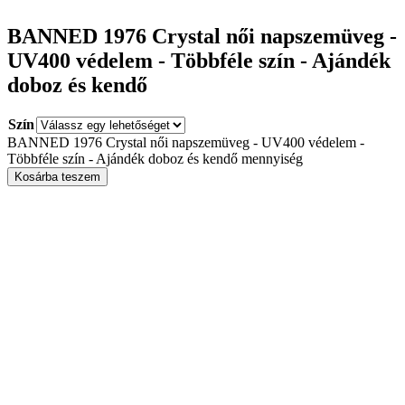
BANNED 1976 Crystal női napszemüveg -
UV400 védelem - Többféle szín - Ajándék
doboz és kendő
Szín
BANNED 1976 Crystal női napszemüveg - UV400 védelem -
Többféle szín - Ajándék doboz és kendő mennyiség
Kosárba teszem