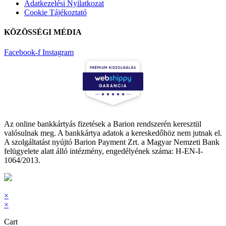
Adatkezelési Nyilatkozat
Cookie Tájékoztató
KÖZÖSSÉGI MÉDIA
Facebook-f
Instagram
Az online bankkártyás fizetések a Barion rendszerén keresztül
valósulnak meg. A bankkártya adatok a kereskedőhöz nem jutnak el.
A szolgáltatást nyújtó Barion Payment Zrt. a Magyar Nemzeti Bank
felügyelete alatt álló intézmény, engedélyének száma: H-EN-I-
1064/2013.
×
×
Cart