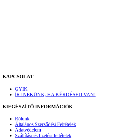
KAPCSOLAT
GYIK
ÍRJ NEKÜNK, HA KÉRDÉSED VAN!
KIEGÉSZÍTŐ INFORMÁCIÓK
Rólunk
Általános Szerződési Feltételek
Adatvédelem
Szállítási és fizetési feltételek