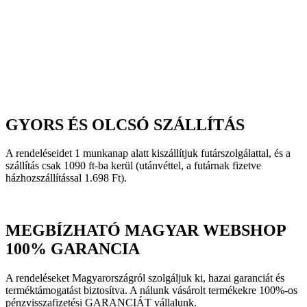
GYORS ÉS OLCSÓ SZÁLLÍTÁS
A rendeléseidet 1 munkanap alatt kiszállítjuk futárszolgálattal, és a
szállítás csak 1090 ft-ba kerül (utánvéttel, a futárnak fizetve
házhozszállítással 1.698 Ft).
MEGBÍZHATÓ MAGYAR WEBSHOP
100% GARANCIA
A rendeléseket Magyarországról szolgáljuk ki, hazai garanciát és
terméktámogatást biztosítva. A nálunk vásárolt termékekre 100%-os
pénzvisszafizetési GARANCIÁT vállalunk.