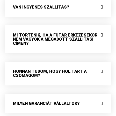
VAN INGYENES SZÁLLÍTÁS?
MI TÖRTÉNIK, HA A FUTÁR ÉRKEZÉSEKOR
NEM VAGYOK A MEGADOTT SZÁLLÍTÁSI
CÍMEN?
HONNAN TUDOM, HOGY HOL TART A
CSOMAGOM?
MILYEN GARANCIÁT VÁLLALTOK?