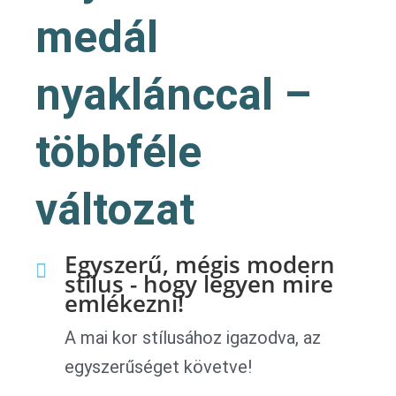
medál
nyaklánccal –
többféle
változat
Egyszerű, mégis modern
stílus - hogy legyen mire
emlékezni!
A mai kor stílusához igazodva, az
egyszerűséget követve!