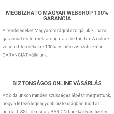
MEGBÍZHATÓ MAGYAR WEBSHOP 100%
GARANCIA
A rendeléseket Magyarországról szolgáljuk ki, hazai
garanciát és terméktámogatást biztosítva. A nálunk
vásárolt termékekre 100%-os pénzvisszafizetési
GARANCIÁT vállalunk.
BIZTONSÁGOS ONLINE VÁSÁRLÁS
Az oldalunkon minden szükséges lépést megtettünk,
hogy a létező legnagyobb biztonságban tudd az
adataid. SSL titkosítás, BARION bankkártyás fizetés.