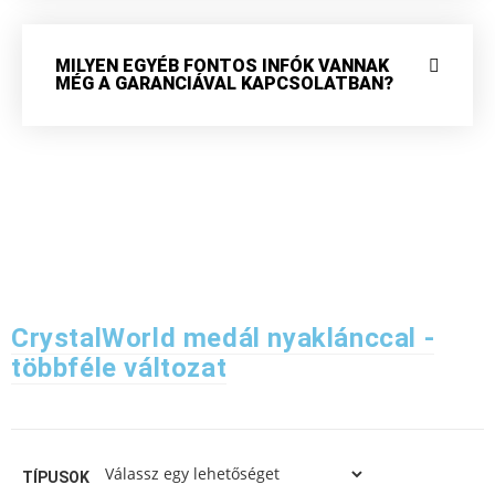
MILYEN EGYÉB FONTOS INFÓK VANNAK
MÉG A GARANCIÁVAL KAPCSOLATBAN?
CrystalWorld medál nyaklánccal -
többféle változat
TÍPUSOK