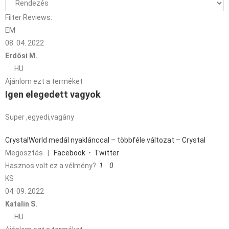
Filter Reviews:
EM
08. 04. 2022
Erdősi M.
HU
Ajánlom ezt a terméket
Igen elegedett vagyok
Super ,egyedi,vagány
CrystalWorld medál nyaklánccal – többféle változat – Crystal
Megosztás
|
Facebook
•
Twitter
Hasznos volt ez a vélmény?
1
0
KS
04. 09. 2022
Katalin S.
HU