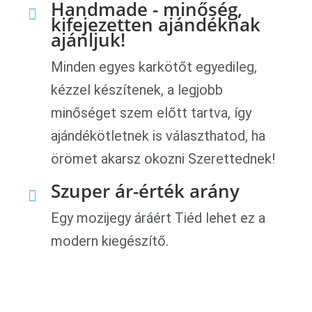
Handmade - minőség,
kifejezetten ajándéknak
ajánljuk!
Minden egyes karkötőt egyedileg,
kézzel készítenek, a legjobb
minőséget szem előtt tartva, így
ajándékötletnek is választhatod, ha
örömet akarsz okozni Szerettednek!
Szuper ár-érték arány
Egy mozijegy áráért Tiéd lehet ez a
modern kiegészítő.