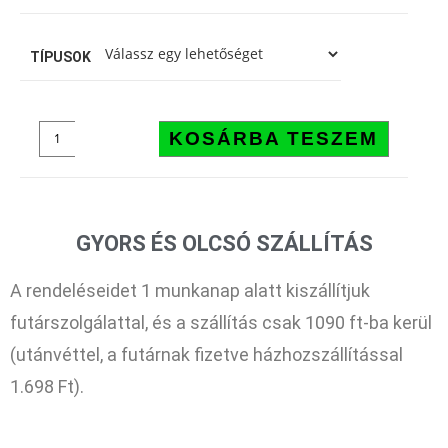
TÍPUSOK
KOSÁRBA TESZEM
GYORS ÉS OLCSÓ SZÁLLÍTÁS
A rendeléseidet 1 munkanap alatt kiszállítjuk
futárszolgálattal, és a szállítás csak 1090 ft-ba kerül
(utánvéttel, a futárnak fizetve házhozszállítással
1.698 Ft).