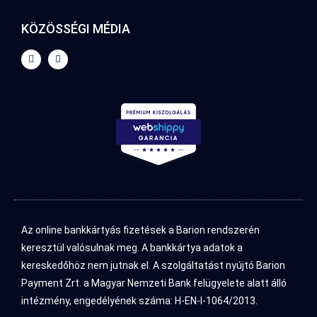
KÖZÖSSÉGI MÉDIA
Az online bankkártyás fizetések a Barion rendszerén
keresztül valósulnak meg. A bankkártya adatok a
kereskedőhöz nem jutnak el. A szolgáltatást nyújtó Barion
Payment Zrt. a Magyar Nemzeti Bank felügyelete alatt álló
intézmény, engedélyének száma: H-EN-I-1064/2013.