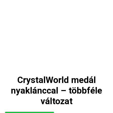
CrystalWorld medál
nyaklánccal – többféle
változat