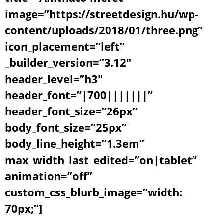
image=”https://streetdesign.hu/wp-
content/uploads/2018/01/three.png”
icon_placement=”left”
_builder_version=”3.12″
header_level=”h3″
header_font=”|700|||||||”
header_font_size=”26px”
body_font_size=”25px”
body_line_height=”1.3em”
max_width_last_edited=”on|tablet”
animation=”off”
custom_css_blurb_image=”width:
70px;”]