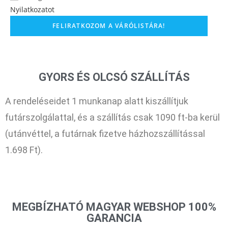
Nyilatkozatot
GYORS ÉS OLCSÓ SZÁLLÍTÁS
A rendeléseidet 1 munkanap alatt kiszállítjuk
futárszolgálattal, és a szállítás csak 1090 ft-ba kerül
(utánvéttel, a futárnak fizetve házhozszállítással
1.698 Ft).
MEGBÍZHATÓ MAGYAR WEBSHOP 100%
GARANCIA