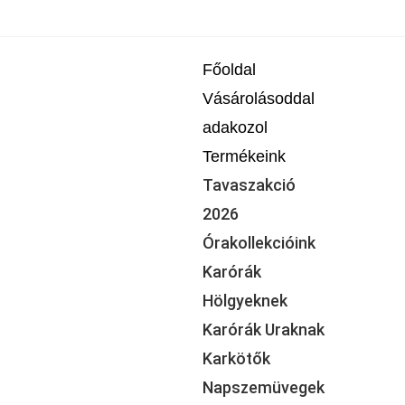
Főoldal
Vásárolásoddal
adakozol
Termékeink
Tavaszakció
2026
Órakollekcióink
Karórák
Hölgyeknek
Karórák Uraknak
Karkötők
Napszemüvegek