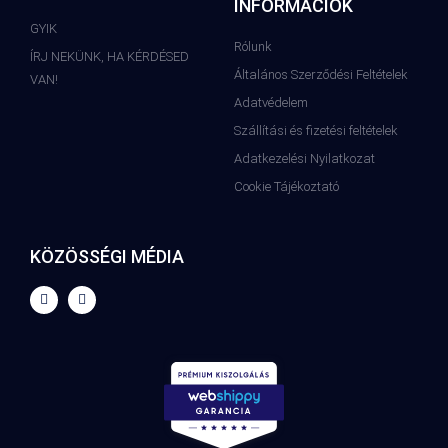
INFORMÁCIÓK
GYIK
Rólunk
ÍRJ NEKÜNK, HA KÉRDÉSED
Általános Szerződési Feltételek
VAN!
Adatvédelem
Szállítási és fizetési feltételek
Adatkezelési Nyilatkozat
Cookie Tájékoztató
KÖZÖSSÉGI MÉDIA