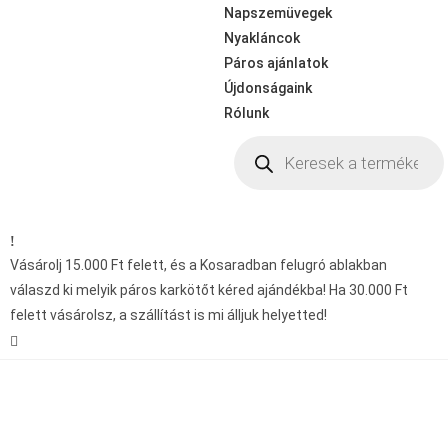
Napszemüvegek
Nyakláncok
Páros ajánlatok
Újdonságaink
Rólunk
Vásárolj 15.000 Ft felett, és a Kosaradban felugró ablakban
válaszd ki melyik páros karkötőt kéred ajándékba! Ha 30.000 Ft
felett vásárolsz, a szállítást is mi álljuk helyetted!