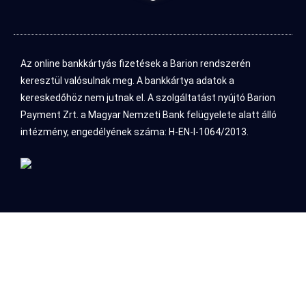
Az online bankkártyás fizetések a Barion rendszerén
keresztül valósulnak meg. A bankkártya adatok a
kereskedőhöz nem jutnak el. A szolgáltatást nyújtó Barion
Payment Zrt. a Magyar Nemzeti Bank felügyelete alatt álló
intézmény, engedélyének száma: H-EN-I-1064/2013.