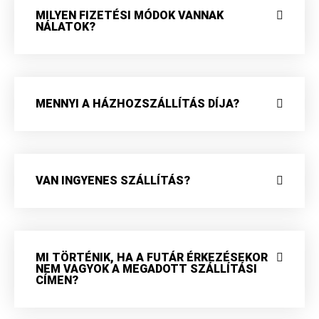
MILYEN FIZETÉSI MÓDOK VANNAK
NÁLATOK?
MENNYI A HÁZHOZSZÁLLÍTÁS DÍJA?
VAN INGYENES SZÁLLÍTÁS?
MI TÖRTÉNIK, HA A FUTÁR ÉRKEZÉSEKOR
NEM VAGYOK A MEGADOTT SZÁLLÍTÁSI
CÍMEN?