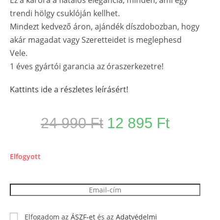
trendi hölgy csuklóján kellhet.
Mindezt kedvező áron, ajándék díszdobozban, hogy
akár magadat vagy Szeretteidet is meglephesd
Vele.
1 éves gyártói garancia az óraszerkezetre!
Kattints ide a részletes leírásért!
24 990
Ft
12 895
Ft
Elfogyott
Kérek értesítést, amikor újra készleten lesz
Elfogadom az
ÁSZF-et
és az
Adatvédelmi