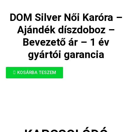
DOM Silver Női Karóra –
Ajándék díszdoboz –
Bevezető ár – 1 év
gyártói garancia
KOSÁRBA TESZEM