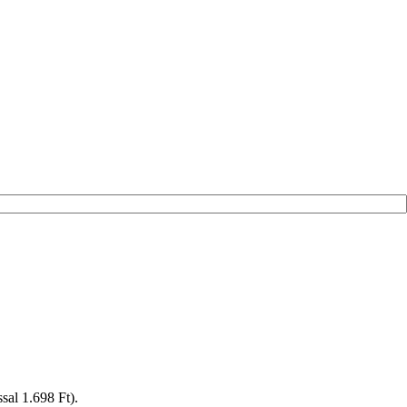
ással 1.698 Ft).