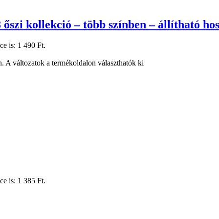
őszi kollekció – több színben – állítható ho
ce is: 1 490 Ft.
. A változatok a termékoldalon választhatók ki
ce is: 1 385 Ft.