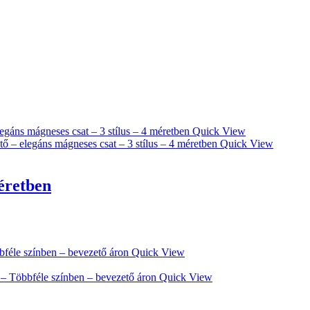
Quick View
Quick View
méretben
Quick View
Quick View