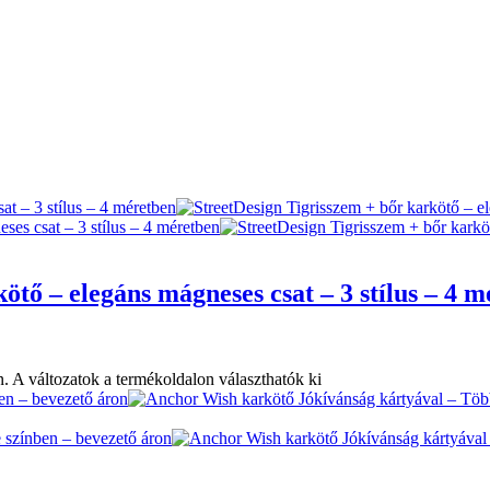
ötő – elegáns mágneses csat – 3 stílus – 4 
. A változatok a termékoldalon választhatók ki