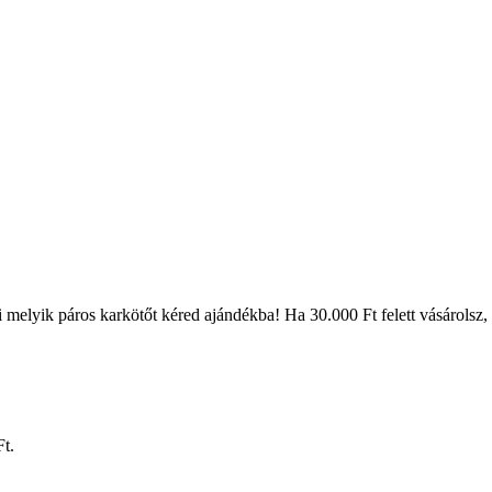
melyik páros karkötőt kéred ajándékba! Ha 30.000 Ft felett vásárolsz, a s
Ft.