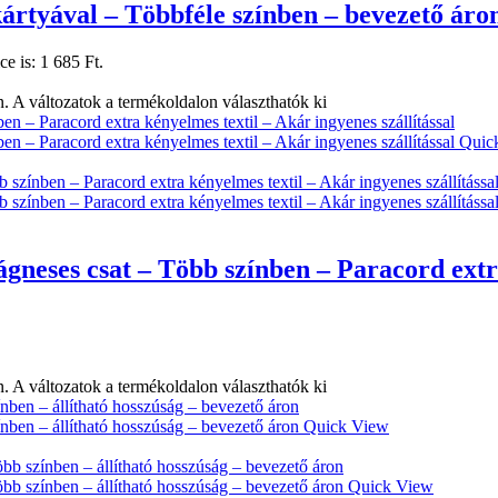
rtyával – Többféle színben – bevezető áro
ce is: 1 685 Ft.
. A változatok a termékoldalon választhatók ki
Quic
neses csat – Több színben – Paracord extra
. A változatok a termékoldalon választhatók ki
Quick View
Quick View