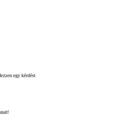
ezzen egy kérdést
tait!