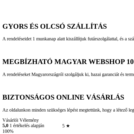
GYORS ÉS OLCSÓ SZÁLLÍTÁS
A rendeléseidet 1 munkanap alatt kiszállítjuk futárszolgálattal, és a szá
MEGBÍZHATÓ MAGYAR WEBSHOP 10
A rendeléseket Magyarországról szolgáljuk ki, hazai garanciát és t
BIZTONSÁGOS ONLINE VÁSÁRLÁS
Az oldalunkon minden szükséges lépést megtettünk, hogy a létező le
Vásárlói Vélemény
5,0
1 értékelés alapján
5 ★
100%