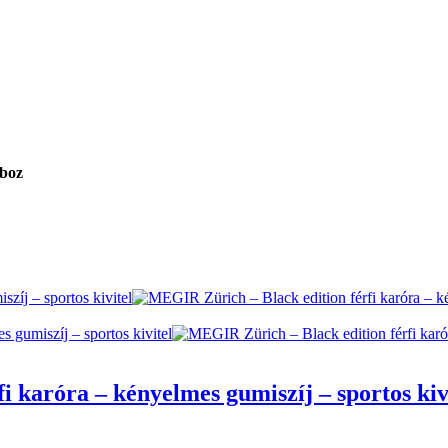
oboz
 karóra – kényelmes gumiszíj – sportos kiv