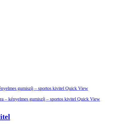
Quick View
Quick View
itel