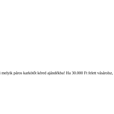
melyik páros karkötőt kéred ajándékba! Ha 30.000 Ft felett vásárolsz, a s