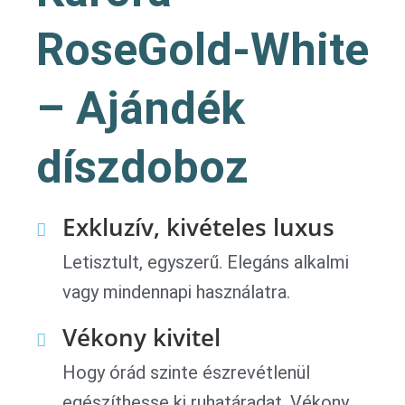
RoseGold-White
– Ajándék
díszdoboz
Exkluzív, kivételes luxus
Letisztult, egyszerű. Elegáns alkalmi
vagy mindennapi használatra.
Vékony kivitel
Hogy órád szinte észrevétlenül
egészíthesse ki ruhatáradat. Vékony,