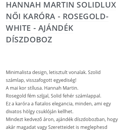
HANNAH MARTIN SOLIDLUX
NŐI KARÓRA - ROSEGOLD-
WHITE - AJÁNDÉK
DÍSZDOBOZ
Minimalista design, letisztult vonalak. Szolid
számlap, visszafogott egyediség!
A mai kor stílusa. Hannah Martin.
Rosegold fém szíjjal, Solid fehér számlappal.
Ez a karóra a fiatalos elegancia, minden, ami egy
divatos hölgy csuklóján kellhet.
Mindezt kedvező áron, ajándék díszdobozban, hogy
akár magadat vagy Szeretteidet is meglephesd