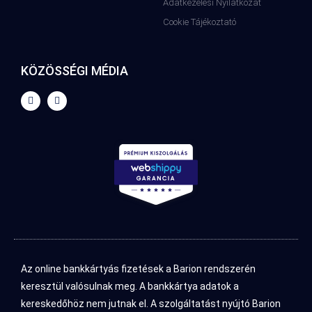
Adatkezelési Nyilatkozat
Cookie Tájékoztató
KÖZÖSSÉGI MÉDIA
Az online bankkártyás fizetések a Barion rendszerén
keresztül valósulnak meg. A bankkártya adatok a
kereskedőhöz nem jutnak el. A szolgáltatást nyújtó Barion