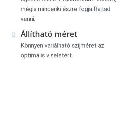
mégis mindenki észre fogja Rajtad
venni.
Állítható méret
Könnyen variálható szíjméret az
optimális viseletért.