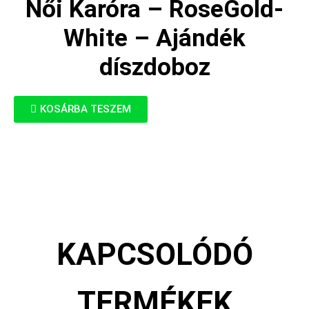
Női Karóra – RoseGold-
White – Ajándék
díszdoboz
KOSÁRBA TESZEM
KAPCSOLÓDÓ
TERMÉKEK