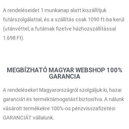
A rendeléseidet 1 munkanap alatt kiszállítjuk
futárszolgálattal, és a szállítás csak 1090 ft-ba kerül
(utánvéttel, a futárnak fizetve házhozszállítással
1.698 Ft).
MEGBÍZHATÓ MAGYAR WEBSHOP 100%
GARANCIA
A rendeléseket Magyarországról szolgáljuk ki, hazai
garanciát és terméktámogatást biztosítva. A nálunk
vásárolt termékekre 100%-os pénzvisszafizetési
GARANCIÁT vállalunk.