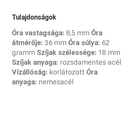
Tulajdonságok
Óra vastagsága:
8,5 mm
Óra
átmérője:
36 mm
Óra súlya:
62
gramm
Szíjak szélessége:
18 mm
Szíjak anyaga:
rozsdamentes acél
Vízállóság:
korlátozott
Óra
anyaga:
nemesacél