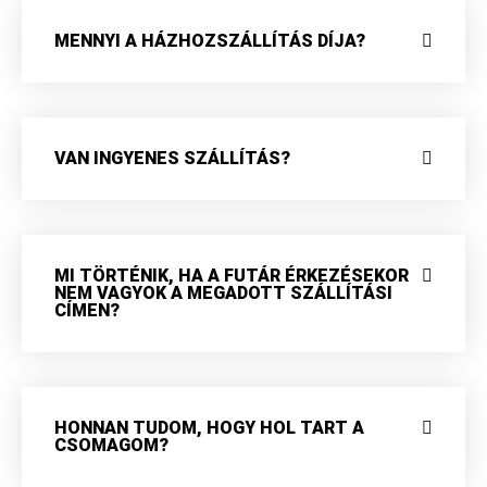
MENNYI A HÁZHOZSZÁLLÍTÁS DÍJA?
VAN INGYENES SZÁLLÍTÁS?
MI TÖRTÉNIK, HA A FUTÁR ÉRKEZÉSEKOR
NEM VAGYOK A MEGADOTT SZÁLLÍTÁSI
CÍMEN?
HONNAN TUDOM, HOGY HOL TART A
CSOMAGOM?