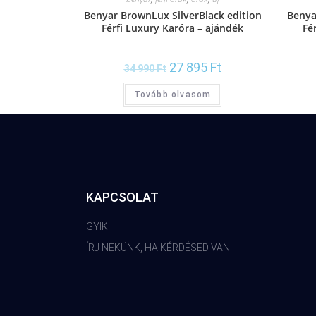
Benyar BrownLux SilverBlack edition
Benya
Férfi Luxury Karóra – ajándék
Fé
díszdoboz
27 895
Ft
34 990
Ft
Tovább olvasom
KAPCSOLAT
GYIK
ÍRJ NEKÜNK, HA KÉRDÉSED VAN!