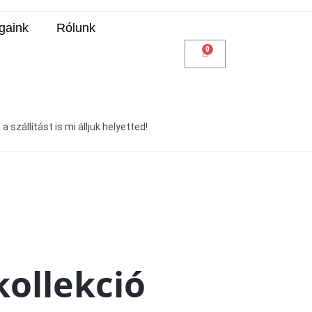
gaink
Rólunk
 szállítást is mi álljuk helyetted!
ollekció