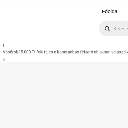
Főoldal
Vásárolj 15.000 Ft felett, és a Kosaradban felugró ablakban válaszd ki