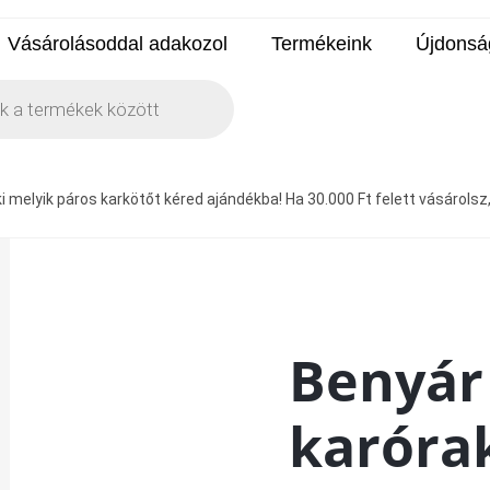
Vásárolásoddal adakozol
Termékeink
Újdonsá
 melyik páros karkötőt kéred ajándékba! Ha 30.000 Ft felett vásárolsz, a
Benyár
karórak