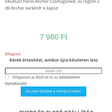
VÁLASZD Páros Anchor Csomagunkat, és rögtön 2
db Anchor karkötőt is kapsz!
7 980
Ft
Elfogyott
Kérek értesítést, amikor újra készleten lesz
Elfogadom az
ÁSZF-et
és az
Adatvédelmi
Nyilatkozatot