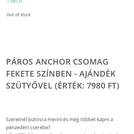
7 980
Ft
Out of stock
PÁROS ANCHOR CSOMAG
FEKETE SZÍNBEN - AJÁNDÉK
SZÜTYŐVEL (ÉRTÉK: 7980 FT)
Szeretnél biztosra menni és még többet kapni a
pénzedért cserébe?