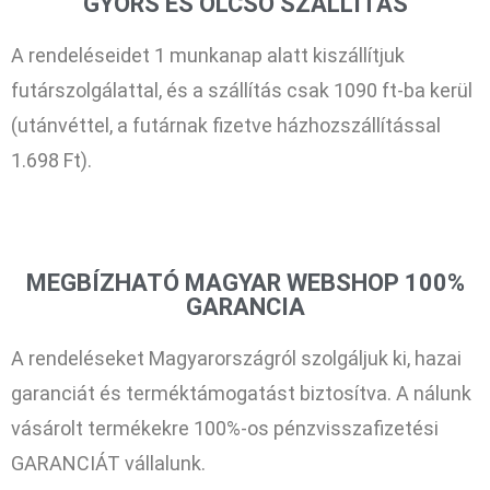
GYORS ÉS OLCSÓ SZÁLLÍTÁS
A rendeléseidet 1 munkanap alatt kiszállítjuk
futárszolgálattal, és a szállítás csak 1090 ft-ba kerül
(utánvéttel, a futárnak fizetve házhozszállítással
1.698 Ft).
MEGBÍZHATÓ MAGYAR WEBSHOP 100%
GARANCIA
A rendeléseket Magyarországról szolgáljuk ki, hazai
garanciát és terméktámogatást biztosítva. A nálunk
vásárolt termékekre 100%-os pénzvisszafizetési
GARANCIÁT vállalunk.