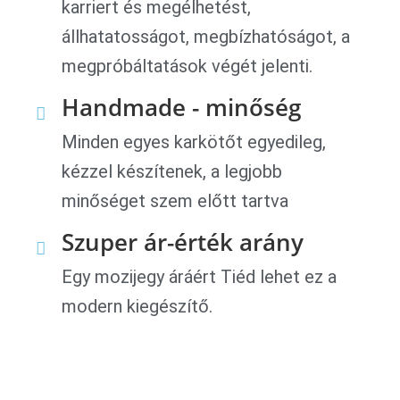
karriert és megélhetést,
állhatatosságot, megbízhatóságot, a
megpróbáltatások végét jelenti.
Handmade - minőség
Minden egyes karkötőt egyedileg,
kézzel készítenek, a legjobb
minőséget szem előtt tartva
Szuper ár-érték arány
Egy mozijegy áráért Tiéd lehet ez a
modern kiegészítő.