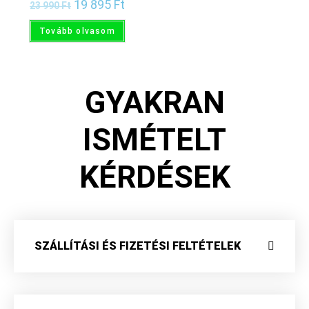
19 895
Ft
23 990
Ft
Tovább olvasom
GYAKRAN
ISMÉTELT
KÉRDÉSEK
SZÁLLÍTÁSI ÉS FIZETÉSI FELTÉTELEK