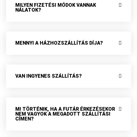
MILYEN FIZETÉSI MÓDOK VANNAK
NÁLATOK?
MENNYI A HÁZHOZSZÁLLÍTÁS DÍJA?
VAN INGYENES SZÁLLÍTÁS?
MI TÖRTÉNIK, HA A FUTÁR ÉRKEZÉSEKOR
NEM VAGYOK A MEGADOTT SZÁLLÍTÁSI
CÍMEN?