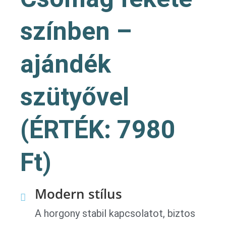
színben –
ajándék
szütyővel
(ÉRTÉK: 7980
Ft)
Modern stílus
A horgony stabil kapcsolatot, biztos