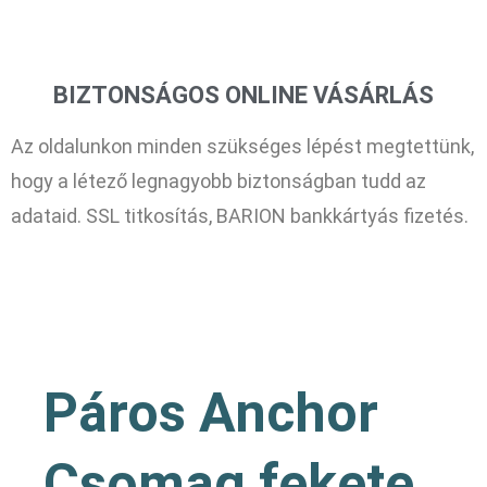
BIZTONSÁGOS ONLINE VÁSÁRLÁS
Az oldalunkon minden szükséges lépést megtettünk,
hogy a létező legnagyobb biztonságban tudd az
adataid. SSL titkosítás, BARION bankkártyás fizetés.
Páros Anchor
Csomag fekete