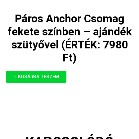
Páros Anchor Csomag
fekete színben – ajándék
szütyővel (ÉRTÉK: 7980
Ft)
KOSÁRBA TESZEM