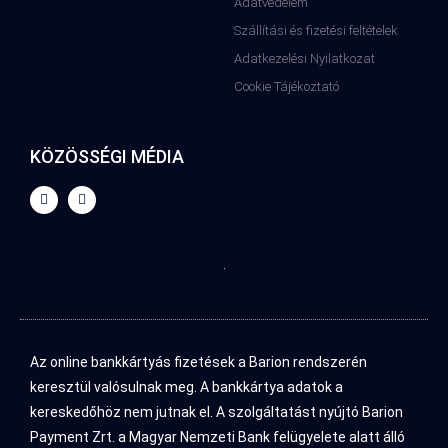
Adatvédelem
Szállítási és fizetési feltételek
Adatkezelési Nyilatkozat
Cookie Tájékoztató
KÖZÖSSÉGI MÉDIA
Az online bankkártyás fizetések a Barion rendszerén