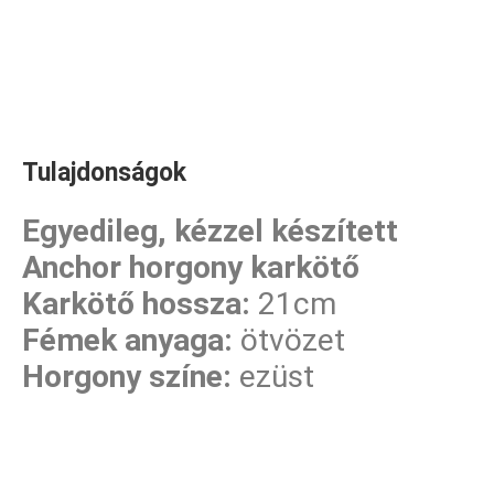
Tulajdonságok
Egyedileg, kézzel készített
Anchor horgony karkötő
Karkötő hossza:
21cm
Fémek anyaga:
ötvözet
Horgony színe:
ezüst